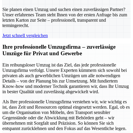
Sie planen einen Umzug und suchen einen zuverlässigen Partner?
Unser erfahrenes Team steht Ihnen von der ersten Anfrage bis zum
letzten Karton zur Seite – professionell, transparent und
termingerecht.
Jetzt schnell vergleichen
Ihre professionelle Umzugsfirma – zuverlässige
Umzüge für Privat und Gewerbe
Ein reibungsloser Umzug ist das Ziel, das jede professionelle
Umzugsfirma verfolgt. Unsere Experten kümmern sich sowohl bei
privaten als auch gewerblichen Umzügen um alle notwendigen
Details – von der Planung bis zur Umsetzung. Mit fundiertem
Know-how und moderner Technik garantieren wir, dass Ihr Umzug
in bester Qualität und zuverlässig abgewickelt wird.
Als Ihre professionelle Umzugsfirma verstehen wir, wie wichtig es
ist, dass Zeit und Ressourcen optimal eingesetzt werden. Egal, ob es
um die Organisation von Möbeln, den Transport sensibler
Gegenstände oder die Abwicklung mit Behörden geht – wir
übernehmen mit Sorgfalt und Präzision. So können Sie sich
entspannt zurücklehnen und den Fokus auf das Wesentliche legen.