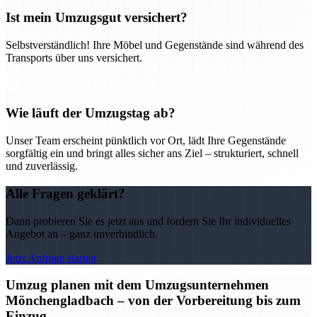
Ist mein Umzugsgut versichert?
Selbstverständlich! Ihre Möbel und Gegenstände sind während des
Transports über uns versichert.
Wie läuft der Umzugstag ab?
Unser Team erscheint pünktlich vor Ort, lädt Ihre Gegenstände
sorgfältig ein und bringt alles sicher ans Ziel – strukturiert, schnell
und zuverlässig.
Alle Fragen geklärt?
Dann probieren Sie es jetzt aus und fordern Sie Ihr individuelles
Angebot an – ganz unverbindlich.
Jetzt Anfrage starten
Umzug planen mit dem Umzugsunternehmen
Mönchengladbach – von der Vorbereitung bis zum
Einzug