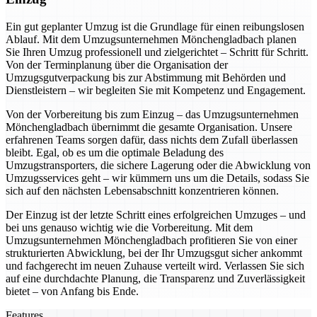
Ein gut geplanter Umzug ist die Grundlage für einen reibungslosen
Ablauf. Mit dem Umzugsunternehmen Mönchengladbach planen
Sie Ihren Umzug professionell und zielgerichtet – Schritt für Schritt.
Von der Terminplanung über die Organisation der
Umzugsgutverpackung bis zur Abstimmung mit Behörden und
Dienstleistern – wir begleiten Sie mit Kompetenz und Engagement.
Von der Vorbereitung bis zum Einzug – das Umzugsunternehmen
Mönchengladbach übernimmt die gesamte Organisation. Unsere
erfahrenen Teams sorgen dafür, dass nichts dem Zufall überlassen
bleibt. Egal, ob es um die optimale Beladung des
Umzugstransporters, die sichere Lagerung oder die Abwicklung von
Umzugsservices geht – wir kümmern uns um die Details, sodass Sie
sich auf den nächsten Lebensabschnitt konzentrieren können.
Der Einzug ist der letzte Schritt eines erfolgreichen Umzuges – und
bei uns genauso wichtig wie die Vorbereitung. Mit dem
Umzugsunternehmen Mönchengladbach profitieren Sie von einer
strukturierten Abwicklung, bei der Ihr Umzugsgut sicher ankommt
und fachgerecht im neuen Zuhause verteilt wird. Verlassen Sie sich
auf eine durchdachte Planung, die Transparenz und Zuverlässigkeit
bietet – von Anfang bis Ende.
Features