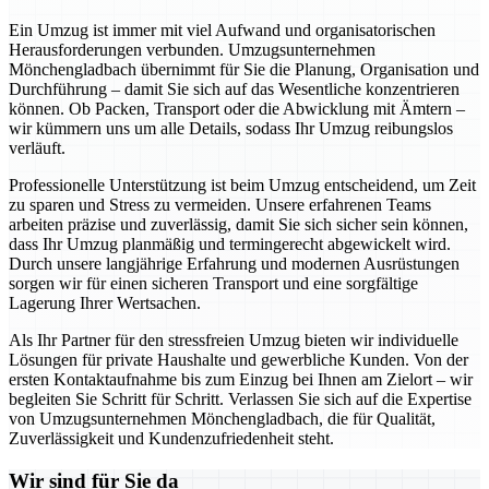
Ein Umzug ist immer mit viel Aufwand und organisatorischen
Herausforderungen verbunden. Umzugsunternehmen
Mönchengladbach übernimmt für Sie die Planung, Organisation und
Durchführung – damit Sie sich auf das Wesentliche konzentrieren
können. Ob Packen, Transport oder die Abwicklung mit Ämtern –
wir kümmern uns um alle Details, sodass Ihr Umzug reibungslos
verläuft.
Professionelle Unterstützung ist beim Umzug entscheidend, um Zeit
zu sparen und Stress zu vermeiden. Unsere erfahrenen Teams
arbeiten präzise und zuverlässig, damit Sie sich sicher sein können,
dass Ihr Umzug planmäßig und termingerecht abgewickelt wird.
Durch unsere langjährige Erfahrung und modernen Ausrüstungen
sorgen wir für einen sicheren Transport und eine sorgfältige
Lagerung Ihrer Wertsachen.
Als Ihr Partner für den stressfreien Umzug bieten wir individuelle
Lösungen für private Haushalte und gewerbliche Kunden. Von der
ersten Kontaktaufnahme bis zum Einzug bei Ihnen am Zielort – wir
begleiten Sie Schritt für Schritt. Verlassen Sie sich auf die Expertise
von Umzugsunternehmen Mönchengladbach, die für Qualität,
Zuverlässigkeit und Kundenzufriedenheit steht.
Wir sind für Sie da