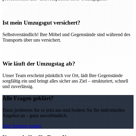
Ist mein Umzugsgut versichert?
Selbstverständlich! Ihre Möbel und Gegenstände sind während des
Transports über uns versichert.
Wie läuft der Umzugstag ab?
Unser Team erscheint pünktlich vor Ort, lädt Ihre Gegenstände
sorgfältig ein und bringt alles sicher ans Ziel – strukturiert, schnell
und zuverlässig.
Alle Fragen geklärt?
Dann probieren Sie es jetzt aus und fordern Sie Ihr individuelles
Angebot an – ganz unverbindlich.
Jetzt Anfrage starten