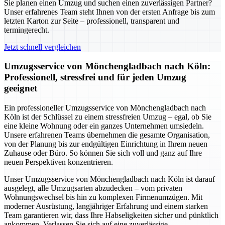
Sie planen einen Umzug und suchen einen zuverlässigen Partner?
Unser erfahrenes Team steht Ihnen von der ersten Anfrage bis zum
letzten Karton zur Seite – professionell, transparent und
termingerecht.
Jetzt schnell vergleichen
Umzugsservice von Mönchengladbach nach Köln:
Professionell, stressfrei und für jeden Umzug
geeignet
Ein professioneller Umzugsservice von Mönchengladbach nach
Köln ist der Schlüssel zu einem stressfreien Umzug – egal, ob Sie
eine kleine Wohnung oder ein ganzes Unternehmen umsiedeln.
Unsere erfahrenen Teams übernehmen die gesamte Organisation,
von der Planung bis zur endgültigen Einrichtung in Ihrem neuen
Zuhause oder Büro. So können Sie sich voll und ganz auf Ihre
neuen Perspektiven konzentrieren.
Unser Umzugsservice von Mönchengladbach nach Köln ist darauf
ausgelegt, alle Umzugsarten abzudecken – vom privaten
Wohnungswechsel bis hin zu komplexen Firmenumzügen. Mit
moderner Ausrüstung, langjähriger Erfahrung und einem starken
Team garantieren wir, dass Ihre Habseligkeiten sicher und pünktlich
ankommen. Verlassen Sie sich auf eine zuverlässige