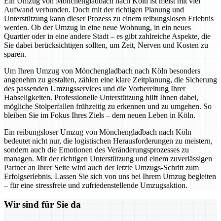
Ein Umzug von Mönchengladbach nach Köln ist meist mit viel
Aufwand verbunden. Doch mit der richtigen Planung und
Unterstützung kann dieser Prozess zu einem reibungslosen Erlebnis
werden. Ob der Umzug in eine neue Wohnung, in ein neues
Quartier oder in eine andere Stadt – es gibt zahlreiche Aspekte, die
Sie dabei berücksichtigen sollten, um Zeit, Nerven und Kosten zu
sparen.
Um Ihren Umzug von Mönchengladbach nach Köln besonders
angenehm zu gestalten, zählen eine klare Zeitplanung, die Sicherung
des passenden Umzugsservices und die Vorbereitung Ihrer
Habseligkeiten. Professionelle Unterstützung hilft Ihnen dabei,
mögliche Stolperfallen frühzeitig zu erkennen und zu umgehen. So
bleiben Sie im Fokus Ihres Ziels – dem neuen Leben in Köln.
Ein reibungsloser Umzug von Mönchengladbach nach Köln
bedeutet nicht nur, die logistischen Herausforderungen zu meistern,
sondern auch die Emotionen des Veränderungsprozesses zu
managen. Mit der richtigen Unterstützung und einem zuverlässigen
Partner an Ihrer Seite wird auch der letzte Umzugs-Schritt zum
Erfolgserlebnis. Lassen Sie sich von uns bei Ihrem Umzug begleiten
– für eine stressfreie und zufriedenstellende Umzugsaktion.
Wir sind für Sie da