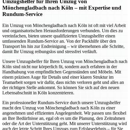
Umzugshelfer für Ihren Umzug von
Mönchengladbach nach Köln – mit Expertise und
Rundum-Service
Ein Umzug von Mönchengladbach nach Köln ist oft mit viel Arbeit
und organisatorischen Herausforderungen verbunden. Um dies zu
vereinfachen, bieten unsere qualifizierten Umzugshelfer einen
umfassenden Rundum-Service an. Von der Packhilfe über den
Transport bis hin zur Endreinigung – wir übernehmen alle Schritte,
damit Ihr Umzug reibungslos und stressfrei verläuft.
Unsere Umzugshelfer für Ihren Umzug von Mönchengladbach nach
Köln sind nicht nur körperlich fit, sondern auch erfahren in der
Handhabung von empfindlichen Gegenständen und Möbeln. Mit
einem präzisen Auge für Details und einer klaren Struktur im
Teamarbeit sorgen wir dafür, dass nichts verloren geht und alles an
der richtigen Stelle ankommt. So können Sie sich auf den neuen
Lebensabschnitt in Köln konzentrieren.
Ein professioneller Rundum-Service durch unsere Umzugshelfer
macht den Umzug von Mönchengladbach nach Köln zu einer
angenehmen und effizienten Angelegenheit. Wir passen uns flexibel
an Ihre Bedürfnisse an, egal ob es um die Planung, den Zeitrahmen
oder die Art der Unterstützung geht. Mit unserer Unterstützung wird
auch der letzte Schritt Ihres Umzugs zum Erfolgserlebnis – für Sie