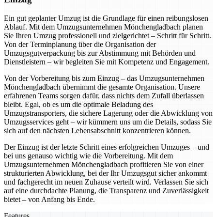
Ein gut geplanter Umzug ist die Grundlage für einen reibungslosen
Ablauf. Mit dem Umzugsunternehmen Mönchengladbach planen
Sie Ihren Umzug professionell und zielgerichtet – Schritt für Schritt.
Von der Terminplanung über die Organisation der
Umzugsgutverpackung bis zur Abstimmung mit Behörden und
Dienstleistern – wir begleiten Sie mit Kompetenz und Engagement.
Von der Vorbereitung bis zum Einzug – das Umzugsunternehmen
Mönchengladbach übernimmt die gesamte Organisation. Unsere
erfahrenen Teams sorgen dafür, dass nichts dem Zufall überlassen
bleibt. Egal, ob es um die optimale Beladung des
Umzugstransporters, die sichere Lagerung oder die Abwicklung von
Umzugsservices geht – wir kümmern uns um die Details, sodass Sie
sich auf den nächsten Lebensabschnitt konzentrieren können.
Der Einzug ist der letzte Schritt eines erfolgreichen Umzuges – und
bei uns genauso wichtig wie die Vorbereitung. Mit dem
Umzugsunternehmen Mönchengladbach profitieren Sie von einer
strukturierten Abwicklung, bei der Ihr Umzugsgut sicher ankommt
und fachgerecht im neuen Zuhause verteilt wird. Verlassen Sie sich
auf eine durchdachte Planung, die Transparenz und Zuverlässigkeit
bietet – von Anfang bis Ende.
Features