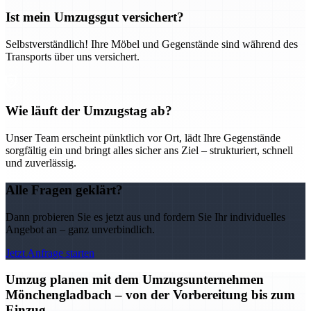
Ist mein Umzugsgut versichert?
Selbstverständlich! Ihre Möbel und Gegenstände sind während des
Transports über uns versichert.
Wie läuft der Umzugstag ab?
Unser Team erscheint pünktlich vor Ort, lädt Ihre Gegenstände
sorgfältig ein und bringt alles sicher ans Ziel – strukturiert, schnell
und zuverlässig.
Alle Fragen geklärt?
Dann probieren Sie es jetzt aus und fordern Sie Ihr individuelles
Angebot an – ganz unverbindlich.
Jetzt Anfrage starten
Umzug planen mit dem Umzugsunternehmen
Mönchengladbach – von der Vorbereitung bis zum
Einzug