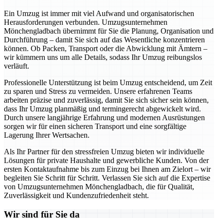
Ein Umzug ist immer mit viel Aufwand und organisatorischen
Herausforderungen verbunden. Umzugsunternehmen
Mönchengladbach übernimmt für Sie die Planung, Organisation und
Durchführung – damit Sie sich auf das Wesentliche konzentrieren
können. Ob Packen, Transport oder die Abwicklung mit Ämtern –
wir kümmern uns um alle Details, sodass Ihr Umzug reibungslos
verläuft.
Professionelle Unterstützung ist beim Umzug entscheidend, um Zeit
zu sparen und Stress zu vermeiden. Unsere erfahrenen Teams
arbeiten präzise und zuverlässig, damit Sie sich sicher sein können,
dass Ihr Umzug planmäßig und termingerecht abgewickelt wird.
Durch unsere langjährige Erfahrung und modernen Ausrüstungen
sorgen wir für einen sicheren Transport und eine sorgfältige
Lagerung Ihrer Wertsachen.
Als Ihr Partner für den stressfreien Umzug bieten wir individuelle
Lösungen für private Haushalte und gewerbliche Kunden. Von der
ersten Kontaktaufnahme bis zum Einzug bei Ihnen am Zielort – wir
begleiten Sie Schritt für Schritt. Verlassen Sie sich auf die Expertise
von Umzugsunternehmen Mönchengladbach, die für Qualität,
Zuverlässigkeit und Kundenzufriedenheit steht.
Wir sind für Sie da