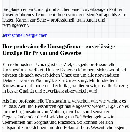
Sie planen einen Umzug und suchen einen zuverlässigen Partner?
Unser erfahrenes Team steht Ihnen von der ersten Anfrage bis zum
letzten Karton zur Seite – professionell, transparent und
termingerecht.
Jetzt schnell vergleichen
Ihre professionelle Umzugsfirma – zuverlässige
Umzüge für Privat und Gewerbe
Ein reibungsloser Umzug ist das Ziel, das jede professionelle
Umzugsfirma verfolgt. Unsere Experten kümmern sich sowohl bei
privaten als auch gewerblichen Umzügen um alle notwendigen
Details – von der Planung bis zur Umsetzung. Mit fundiertem
Know-how und moderner Technik garantieren wir, dass Ihr Umzug
in bester Qualität und zuverlässig abgewickelt wird.
Als Ihre professionelle Umzugsfirma verstehen wir, wie wichtig es
ist, dass Zeit und Ressourcen optimal eingesetzt werden. Egal, ob es
um die Organisation von Möbeln, den Transport sensibler
Gegenstände oder die Abwicklung mit Behörden geht – wir
übernehmen mit Sorgfalt und Präzision. So können Sie sich
entspannt zurücklehnen und den Fokus auf das Wesentliche legen.