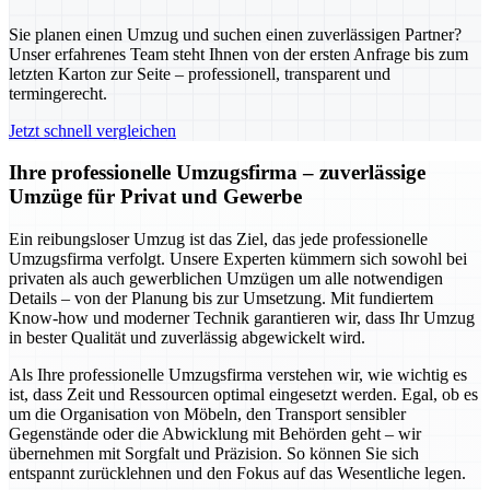
Sie planen einen Umzug und suchen einen zuverlässigen Partner?
Unser erfahrenes Team steht Ihnen von der ersten Anfrage bis zum
letzten Karton zur Seite – professionell, transparent und
termingerecht.
Jetzt schnell vergleichen
Ihre professionelle Umzugsfirma – zuverlässige
Umzüge für Privat und Gewerbe
Ein reibungsloser Umzug ist das Ziel, das jede professionelle
Umzugsfirma verfolgt. Unsere Experten kümmern sich sowohl bei
privaten als auch gewerblichen Umzügen um alle notwendigen
Details – von der Planung bis zur Umsetzung. Mit fundiertem
Know-how und moderner Technik garantieren wir, dass Ihr Umzug
in bester Qualität und zuverlässig abgewickelt wird.
Als Ihre professionelle Umzugsfirma verstehen wir, wie wichtig es
ist, dass Zeit und Ressourcen optimal eingesetzt werden. Egal, ob es
um die Organisation von Möbeln, den Transport sensibler
Gegenstände oder die Abwicklung mit Behörden geht – wir
übernehmen mit Sorgfalt und Präzision. So können Sie sich
entspannt zurücklehnen und den Fokus auf das Wesentliche legen.