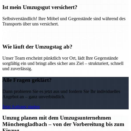
Ist mein Umzugsgut versichert?
Selbstverständlich! Ihre Möbel und Gegenstände sind während des
Transports über uns versichert.
Wie läuft der Umzugstag ab?
Unser Team erscheint pünktlich vor Ort, lädt Ihre Gegenstände
sorgfältig ein und bringt alles sicher ans Ziel – strukturiert, schnell
und zuverlässig.
Alle Fragen geklärt?
Dann probieren Sie es jetzt aus und fordern Sie Ihr individuelles
Angebot an – ganz unverbindlich.
Jetzt Anfrage starten
Umzug planen mit dem Umzugsunternehmen
Mönchengladbach – von der Vorbereitung bis zum
Einzug