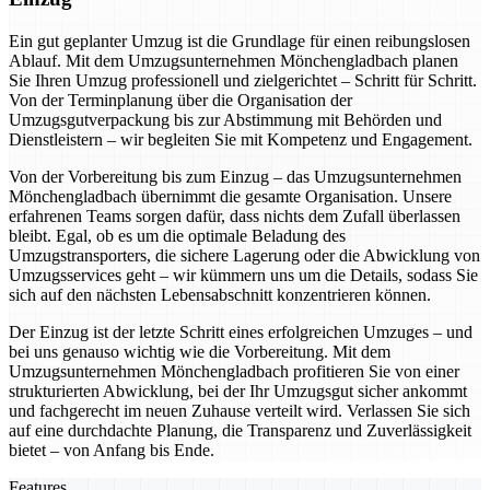
Ein gut geplanter Umzug ist die Grundlage für einen reibungslosen
Ablauf. Mit dem Umzugsunternehmen Mönchengladbach planen
Sie Ihren Umzug professionell und zielgerichtet – Schritt für Schritt.
Von der Terminplanung über die Organisation der
Umzugsgutverpackung bis zur Abstimmung mit Behörden und
Dienstleistern – wir begleiten Sie mit Kompetenz und Engagement.
Von der Vorbereitung bis zum Einzug – das Umzugsunternehmen
Mönchengladbach übernimmt die gesamte Organisation. Unsere
erfahrenen Teams sorgen dafür, dass nichts dem Zufall überlassen
bleibt. Egal, ob es um die optimale Beladung des
Umzugstransporters, die sichere Lagerung oder die Abwicklung von
Umzugsservices geht – wir kümmern uns um die Details, sodass Sie
sich auf den nächsten Lebensabschnitt konzentrieren können.
Der Einzug ist der letzte Schritt eines erfolgreichen Umzuges – und
bei uns genauso wichtig wie die Vorbereitung. Mit dem
Umzugsunternehmen Mönchengladbach profitieren Sie von einer
strukturierten Abwicklung, bei der Ihr Umzugsgut sicher ankommt
und fachgerecht im neuen Zuhause verteilt wird. Verlassen Sie sich
auf eine durchdachte Planung, die Transparenz und Zuverlässigkeit
bietet – von Anfang bis Ende.
Features