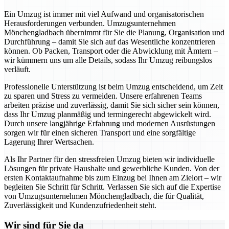
Ein Umzug ist immer mit viel Aufwand und organisatorischen
Herausforderungen verbunden. Umzugsunternehmen
Mönchengladbach übernimmt für Sie die Planung, Organisation und
Durchführung – damit Sie sich auf das Wesentliche konzentrieren
können. Ob Packen, Transport oder die Abwicklung mit Ämtern –
wir kümmern uns um alle Details, sodass Ihr Umzug reibungslos
verläuft.
Professionelle Unterstützung ist beim Umzug entscheidend, um Zeit
zu sparen und Stress zu vermeiden. Unsere erfahrenen Teams
arbeiten präzise und zuverlässig, damit Sie sich sicher sein können,
dass Ihr Umzug planmäßig und termingerecht abgewickelt wird.
Durch unsere langjährige Erfahrung und modernen Ausrüstungen
sorgen wir für einen sicheren Transport und eine sorgfältige
Lagerung Ihrer Wertsachen.
Als Ihr Partner für den stressfreien Umzug bieten wir individuelle
Lösungen für private Haushalte und gewerbliche Kunden. Von der
ersten Kontaktaufnahme bis zum Einzug bei Ihnen am Zielort – wir
begleiten Sie Schritt für Schritt. Verlassen Sie sich auf die Expertise
von Umzugsunternehmen Mönchengladbach, die für Qualität,
Zuverlässigkeit und Kundenzufriedenheit steht.
Wir sind für Sie da