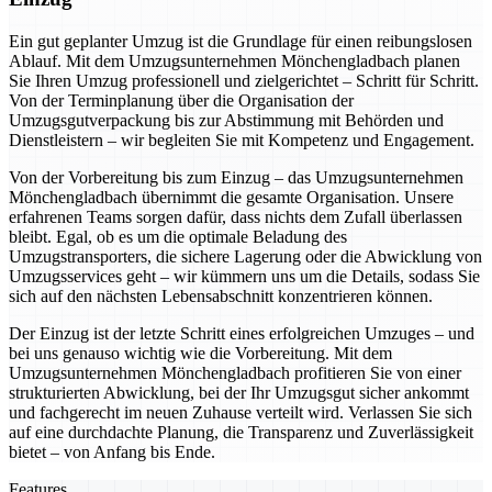
Ein gut geplanter Umzug ist die Grundlage für einen reibungslosen
Ablauf. Mit dem Umzugsunternehmen Mönchengladbach planen
Sie Ihren Umzug professionell und zielgerichtet – Schritt für Schritt.
Von der Terminplanung über die Organisation der
Umzugsgutverpackung bis zur Abstimmung mit Behörden und
Dienstleistern – wir begleiten Sie mit Kompetenz und Engagement.
Von der Vorbereitung bis zum Einzug – das Umzugsunternehmen
Mönchengladbach übernimmt die gesamte Organisation. Unsere
erfahrenen Teams sorgen dafür, dass nichts dem Zufall überlassen
bleibt. Egal, ob es um die optimale Beladung des
Umzugstransporters, die sichere Lagerung oder die Abwicklung von
Umzugsservices geht – wir kümmern uns um die Details, sodass Sie
sich auf den nächsten Lebensabschnitt konzentrieren können.
Der Einzug ist der letzte Schritt eines erfolgreichen Umzuges – und
bei uns genauso wichtig wie die Vorbereitung. Mit dem
Umzugsunternehmen Mönchengladbach profitieren Sie von einer
strukturierten Abwicklung, bei der Ihr Umzugsgut sicher ankommt
und fachgerecht im neuen Zuhause verteilt wird. Verlassen Sie sich
auf eine durchdachte Planung, die Transparenz und Zuverlässigkeit
bietet – von Anfang bis Ende.
Features