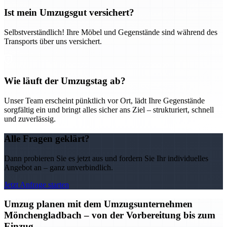
Ist mein Umzugsgut versichert?
Selbstverständlich! Ihre Möbel und Gegenstände sind während des
Transports über uns versichert.
Wie läuft der Umzugstag ab?
Unser Team erscheint pünktlich vor Ort, lädt Ihre Gegenstände
sorgfältig ein und bringt alles sicher ans Ziel – strukturiert, schnell
und zuverlässig.
Alle Fragen geklärt?
Dann probieren Sie es jetzt aus und fordern Sie Ihr individuelles
Angebot an – ganz unverbindlich.
Jetzt Anfrage starten
Umzug planen mit dem Umzugsunternehmen
Mönchengladbach – von der Vorbereitung bis zum
Einzug