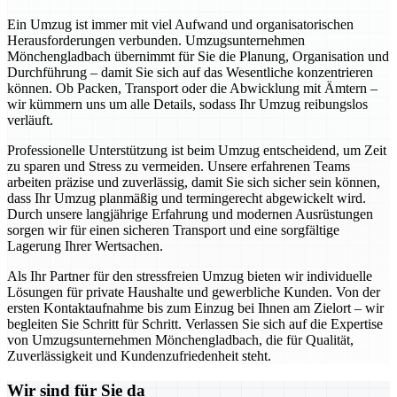
Ein Umzug ist immer mit viel Aufwand und organisatorischen
Herausforderungen verbunden. Umzugsunternehmen
Mönchengladbach übernimmt für Sie die Planung, Organisation und
Durchführung – damit Sie sich auf das Wesentliche konzentrieren
können. Ob Packen, Transport oder die Abwicklung mit Ämtern –
wir kümmern uns um alle Details, sodass Ihr Umzug reibungslos
verläuft.
Professionelle Unterstützung ist beim Umzug entscheidend, um Zeit
zu sparen und Stress zu vermeiden. Unsere erfahrenen Teams
arbeiten präzise und zuverlässig, damit Sie sich sicher sein können,
dass Ihr Umzug planmäßig und termingerecht abgewickelt wird.
Durch unsere langjährige Erfahrung und modernen Ausrüstungen
sorgen wir für einen sicheren Transport und eine sorgfältige
Lagerung Ihrer Wertsachen.
Als Ihr Partner für den stressfreien Umzug bieten wir individuelle
Lösungen für private Haushalte und gewerbliche Kunden. Von der
ersten Kontaktaufnahme bis zum Einzug bei Ihnen am Zielort – wir
begleiten Sie Schritt für Schritt. Verlassen Sie sich auf die Expertise
von Umzugsunternehmen Mönchengladbach, die für Qualität,
Zuverlässigkeit und Kundenzufriedenheit steht.
Wir sind für Sie da