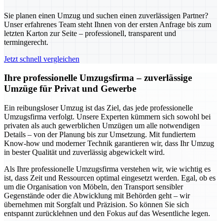
Sie planen einen Umzug und suchen einen zuverlässigen Partner?
Unser erfahrenes Team steht Ihnen von der ersten Anfrage bis zum
letzten Karton zur Seite – professionell, transparent und
termingerecht.
Jetzt schnell vergleichen
Ihre professionelle Umzugsfirma – zuverlässige
Umzüge für Privat und Gewerbe
Ein reibungsloser Umzug ist das Ziel, das jede professionelle
Umzugsfirma verfolgt. Unsere Experten kümmern sich sowohl bei
privaten als auch gewerblichen Umzügen um alle notwendigen
Details – von der Planung bis zur Umsetzung. Mit fundiertem
Know-how und moderner Technik garantieren wir, dass Ihr Umzug
in bester Qualität und zuverlässig abgewickelt wird.
Als Ihre professionelle Umzugsfirma verstehen wir, wie wichtig es
ist, dass Zeit und Ressourcen optimal eingesetzt werden. Egal, ob es
um die Organisation von Möbeln, den Transport sensibler
Gegenstände oder die Abwicklung mit Behörden geht – wir
übernehmen mit Sorgfalt und Präzision. So können Sie sich
entspannt zurücklehnen und den Fokus auf das Wesentliche legen.