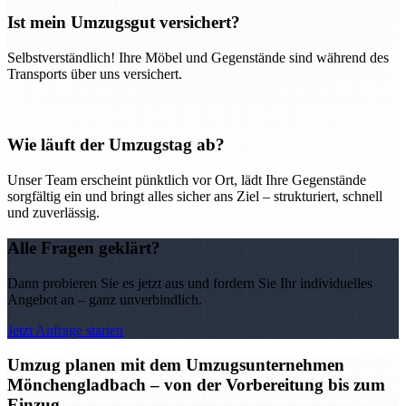
Ist mein Umzugsgut versichert?
Selbstverständlich! Ihre Möbel und Gegenstände sind während des
Transports über uns versichert.
Wie läuft der Umzugstag ab?
Unser Team erscheint pünktlich vor Ort, lädt Ihre Gegenstände
sorgfältig ein und bringt alles sicher ans Ziel – strukturiert, schnell
und zuverlässig.
Alle Fragen geklärt?
Dann probieren Sie es jetzt aus und fordern Sie Ihr individuelles
Angebot an – ganz unverbindlich.
Jetzt Anfrage starten
Umzug planen mit dem Umzugsunternehmen
Mönchengladbach – von der Vorbereitung bis zum
Einzug