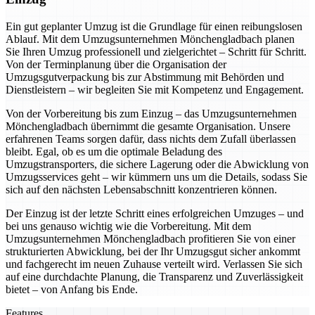
Ein gut geplanter Umzug ist die Grundlage für einen reibungslosen
Ablauf. Mit dem Umzugsunternehmen Mönchengladbach planen
Sie Ihren Umzug professionell und zielgerichtet – Schritt für Schritt.
Von der Terminplanung über die Organisation der
Umzugsgutverpackung bis zur Abstimmung mit Behörden und
Dienstleistern – wir begleiten Sie mit Kompetenz und Engagement.
Von der Vorbereitung bis zum Einzug – das Umzugsunternehmen
Mönchengladbach übernimmt die gesamte Organisation. Unsere
erfahrenen Teams sorgen dafür, dass nichts dem Zufall überlassen
bleibt. Egal, ob es um die optimale Beladung des
Umzugstransporters, die sichere Lagerung oder die Abwicklung von
Umzugsservices geht – wir kümmern uns um die Details, sodass Sie
sich auf den nächsten Lebensabschnitt konzentrieren können.
Der Einzug ist der letzte Schritt eines erfolgreichen Umzuges – und
bei uns genauso wichtig wie die Vorbereitung. Mit dem
Umzugsunternehmen Mönchengladbach profitieren Sie von einer
strukturierten Abwicklung, bei der Ihr Umzugsgut sicher ankommt
und fachgerecht im neuen Zuhause verteilt wird. Verlassen Sie sich
auf eine durchdachte Planung, die Transparenz und Zuverlässigkeit
bietet – von Anfang bis Ende.
Features