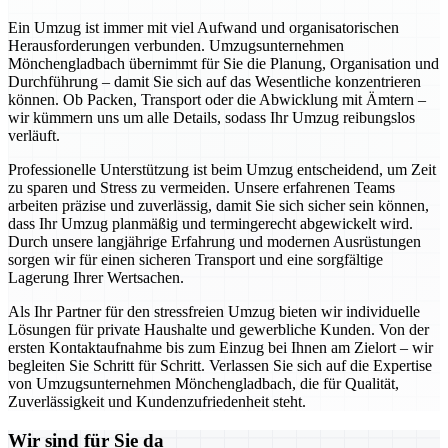
Ein Umzug ist immer mit viel Aufwand und organisatorischen
Herausforderungen verbunden. Umzugsunternehmen
Mönchengladbach übernimmt für Sie die Planung, Organisation und
Durchführung – damit Sie sich auf das Wesentliche konzentrieren
können. Ob Packen, Transport oder die Abwicklung mit Ämtern –
wir kümmern uns um alle Details, sodass Ihr Umzug reibungslos
verläuft.
Professionelle Unterstützung ist beim Umzug entscheidend, um Zeit
zu sparen und Stress zu vermeiden. Unsere erfahrenen Teams
arbeiten präzise und zuverlässig, damit Sie sich sicher sein können,
dass Ihr Umzug planmäßig und termingerecht abgewickelt wird.
Durch unsere langjährige Erfahrung und modernen Ausrüstungen
sorgen wir für einen sicheren Transport und eine sorgfältige
Lagerung Ihrer Wertsachen.
Als Ihr Partner für den stressfreien Umzug bieten wir individuelle
Lösungen für private Haushalte und gewerbliche Kunden. Von der
ersten Kontaktaufnahme bis zum Einzug bei Ihnen am Zielort – wir
begleiten Sie Schritt für Schritt. Verlassen Sie sich auf die Expertise
von Umzugsunternehmen Mönchengladbach, die für Qualität,
Zuverlässigkeit und Kundenzufriedenheit steht.
Wir sind für Sie da