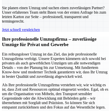
Sie planen einen Umzug und suchen einen zuverlässigen Partner?
Unser erfahrenes Team steht Ihnen von der ersten Anfrage bis zum
letzten Karton zur Seite – professionell, transparent und
termingerecht.
Jetzt schnell vergleichen
Ihre professionelle Umzugsfirma – zuverlässige
Umzüge für Privat und Gewerbe
Ein reibungsloser Umzug ist das Ziel, das jede professionelle
Umzugsfirma verfolgt. Unsere Experten kümmern sich sowohl bei
privaten als auch gewerblichen Umzügen um alle notwendigen
Details – von der Planung bis zur Umsetzung. Mit fundiertem
Know-how und moderner Technik garantieren wir, dass Ihr Umzug
in bester Qualität und zuverlässig abgewickelt wird.
Als Ihre professionelle Umzugsfirma verstehen wir, wie wichtig es
ist, dass Zeit und Ressourcen optimal eingesetzt werden. Egal, ob es
um die Organisation von Möbeln, den Transport sensibler
Gegenstände oder die Abwicklung mit Behörden geht – wir
übernehmen mit Sorgfalt und Präzision. So können Sie sich
entspannt zurücklehnen und den Fokus auf das Wesentliche legen.