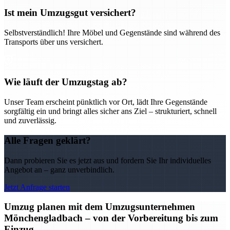
Ist mein Umzugsgut versichert?
Selbstverständlich! Ihre Möbel und Gegenstände sind während des
Transports über uns versichert.
Wie läuft der Umzugstag ab?
Unser Team erscheint pünktlich vor Ort, lädt Ihre Gegenstände
sorgfältig ein und bringt alles sicher ans Ziel – strukturiert, schnell
und zuverlässig.
Alle Fragen geklärt?
Dann probieren Sie es jetzt aus und fordern Sie Ihr individuelles
Angebot an – ganz unverbindlich.
Jetzt Anfrage starten
Umzug planen mit dem Umzugsunternehmen
Mönchengladbach – von der Vorbereitung bis zum
Einzug