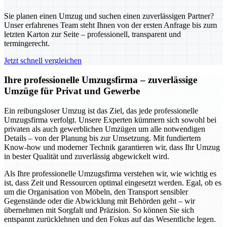
Sie planen einen Umzug und suchen einen zuverlässigen Partner?
Unser erfahrenes Team steht Ihnen von der ersten Anfrage bis zum
letzten Karton zur Seite – professionell, transparent und
termingerecht.
Jetzt schnell vergleichen
Ihre professionelle Umzugsfirma – zuverlässige
Umzüge für Privat und Gewerbe
Ein reibungsloser Umzug ist das Ziel, das jede professionelle
Umzugsfirma verfolgt. Unsere Experten kümmern sich sowohl bei
privaten als auch gewerblichen Umzügen um alle notwendigen
Details – von der Planung bis zur Umsetzung. Mit fundiertem
Know-how und moderner Technik garantieren wir, dass Ihr Umzug
in bester Qualität und zuverlässig abgewickelt wird.
Als Ihre professionelle Umzugsfirma verstehen wir, wie wichtig es
ist, dass Zeit und Ressourcen optimal eingesetzt werden. Egal, ob es
um die Organisation von Möbeln, den Transport sensibler
Gegenstände oder die Abwicklung mit Behörden geht – wir
übernehmen mit Sorgfalt und Präzision. So können Sie sich
entspannt zurücklehnen und den Fokus auf das Wesentliche legen.