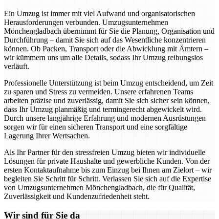
Ein Umzug ist immer mit viel Aufwand und organisatorischen
Herausforderungen verbunden. Umzugsunternehmen
Mönchengladbach übernimmt für Sie die Planung, Organisation und
Durchführung – damit Sie sich auf das Wesentliche konzentrieren
können. Ob Packen, Transport oder die Abwicklung mit Ämtern –
wir kümmern uns um alle Details, sodass Ihr Umzug reibungslos
verläuft.
Professionelle Unterstützung ist beim Umzug entscheidend, um Zeit
zu sparen und Stress zu vermeiden. Unsere erfahrenen Teams
arbeiten präzise und zuverlässig, damit Sie sich sicher sein können,
dass Ihr Umzug planmäßig und termingerecht abgewickelt wird.
Durch unsere langjährige Erfahrung und modernen Ausrüstungen
sorgen wir für einen sicheren Transport und eine sorgfältige
Lagerung Ihrer Wertsachen.
Als Ihr Partner für den stressfreien Umzug bieten wir individuelle
Lösungen für private Haushalte und gewerbliche Kunden. Von der
ersten Kontaktaufnahme bis zum Einzug bei Ihnen am Zielort – wir
begleiten Sie Schritt für Schritt. Verlassen Sie sich auf die Expertise
von Umzugsunternehmen Mönchengladbach, die für Qualität,
Zuverlässigkeit und Kundenzufriedenheit steht.
Wir sind für Sie da