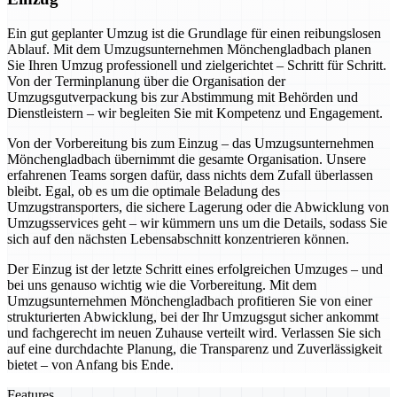
Ein gut geplanter Umzug ist die Grundlage für einen reibungslosen
Ablauf. Mit dem Umzugsunternehmen Mönchengladbach planen
Sie Ihren Umzug professionell und zielgerichtet – Schritt für Schritt.
Von der Terminplanung über die Organisation der
Umzugsgutverpackung bis zur Abstimmung mit Behörden und
Dienstleistern – wir begleiten Sie mit Kompetenz und Engagement.
Von der Vorbereitung bis zum Einzug – das Umzugsunternehmen
Mönchengladbach übernimmt die gesamte Organisation. Unsere
erfahrenen Teams sorgen dafür, dass nichts dem Zufall überlassen
bleibt. Egal, ob es um die optimale Beladung des
Umzugstransporters, die sichere Lagerung oder die Abwicklung von
Umzugsservices geht – wir kümmern uns um die Details, sodass Sie
sich auf den nächsten Lebensabschnitt konzentrieren können.
Der Einzug ist der letzte Schritt eines erfolgreichen Umzuges – und
bei uns genauso wichtig wie die Vorbereitung. Mit dem
Umzugsunternehmen Mönchengladbach profitieren Sie von einer
strukturierten Abwicklung, bei der Ihr Umzugsgut sicher ankommt
und fachgerecht im neuen Zuhause verteilt wird. Verlassen Sie sich
auf eine durchdachte Planung, die Transparenz und Zuverlässigkeit
bietet – von Anfang bis Ende.
Features