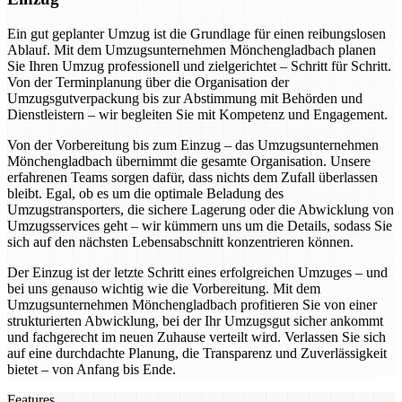
Ein gut geplanter Umzug ist die Grundlage für einen reibungslosen
Ablauf. Mit dem Umzugsunternehmen Mönchengladbach planen
Sie Ihren Umzug professionell und zielgerichtet – Schritt für Schritt.
Von der Terminplanung über die Organisation der
Umzugsgutverpackung bis zur Abstimmung mit Behörden und
Dienstleistern – wir begleiten Sie mit Kompetenz und Engagement.
Von der Vorbereitung bis zum Einzug – das Umzugsunternehmen
Mönchengladbach übernimmt die gesamte Organisation. Unsere
erfahrenen Teams sorgen dafür, dass nichts dem Zufall überlassen
bleibt. Egal, ob es um die optimale Beladung des
Umzugstransporters, die sichere Lagerung oder die Abwicklung von
Umzugsservices geht – wir kümmern uns um die Details, sodass Sie
sich auf den nächsten Lebensabschnitt konzentrieren können.
Der Einzug ist der letzte Schritt eines erfolgreichen Umzuges – und
bei uns genauso wichtig wie die Vorbereitung. Mit dem
Umzugsunternehmen Mönchengladbach profitieren Sie von einer
strukturierten Abwicklung, bei der Ihr Umzugsgut sicher ankommt
und fachgerecht im neuen Zuhause verteilt wird. Verlassen Sie sich
auf eine durchdachte Planung, die Transparenz und Zuverlässigkeit
bietet – von Anfang bis Ende.
Features