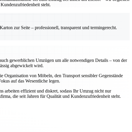
 Kundenzufriedenheit steht.
rton zur Seite – professionell, transparent und termingerecht.
ls auch gewerblichen Umzügen um alle notwendigen Details – von der
ässig abgewickelt wird.
 die Organisation von Möbeln, den Transport sensibler Gegenstände
okus auf das Wesentliche legen.
 arbeiten effizient und diskret, sodass Ihr Umzug nicht nur
irma, die seit Jahren für Qualität und Kundenzufriedenheit steht.