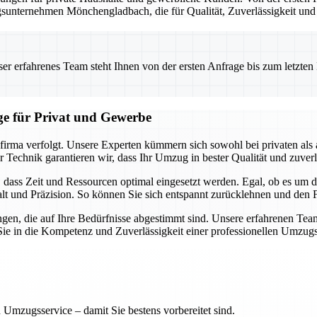
zugsunternehmen Mönchengladbach, die für Qualität, Zuverlässigkeit und
 erfahrenes Team steht Ihnen von der ersten Anfrage bis zum letzten Ka
ge für Privat und Gewerbe
gsfirma verfolgt. Unsere Experten kümmern sich sowohl bei privaten a
chnik garantieren wir, dass Ihr Umzug in bester Qualität und zuverl
t, dass Zeit und Ressourcen optimal eingesetzt werden. Egal, ob es um
t und Präzision. So können Sie sich entspannt zurücklehnen und den F
gen, die auf Ihre Bedürfnisse abgestimmt sind. Unsere erfahrenen Teams
 Sie in die Kompetenz und Zuverlässigkeit einer professionellen Umzugsf
 Umzugsservice – damit Sie bestens vorbereitet sind.