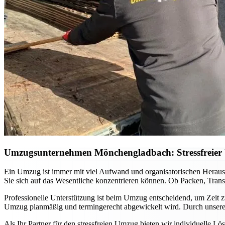
Umzugsunternehmen Mönchengladbach: Stressfreier U
Ein Umzug ist immer mit viel Aufwand und organisatorischen Hera
Sie sich auf das Wesentliche konzentrieren können. Ob Packen, Tran
Professionelle Unterstützung ist beim Umzug entscheidend, um Zeit zu
Umzug planmäßig und termingerecht abgewickelt wird. Durch unsere l
Als Ihr Partner für den stressfreien Umzug bieten wir individuelle 