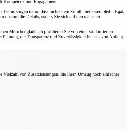
 mit Kompetenz und Engagement.
ams sorgen dafür, dass nichts dem Zufall überlassen bleibt. Egal,
 uns um die Details, sodass Sie sich auf den nächsten
hmen Mönchengladbach profitieren Sie von einer strukturierten
e Planung, die Transparenz und Zuverlässigkeit bietet – von Anfang
ne Vielzahl von Zusatzleistungen, die Ihren Umzug noch einfacher