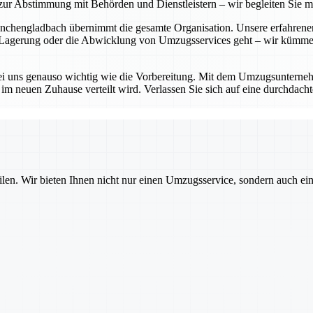
zur Abstimmung mit Behörden und Dienstleistern – wir begleiten Sie
engladbach übernimmt die gesamte Organisation. Unsere erfahrenen Te
 Lagerung oder die Abwicklung von Umzugsservices geht – wir kümmern
 bei uns genauso wichtig wie die Vorbereitung. Mit dem Umzugsunterne
 neuen Zuhause verteilt wird. Verlassen Sie sich auf eine durchdacht
ilen. Wir bieten Ihnen nicht nur einen Umzugsservice, sondern auch ei