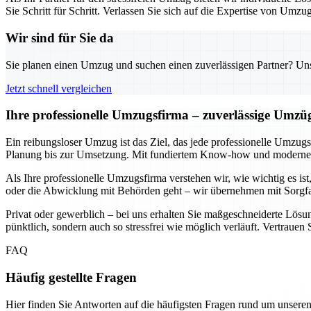
Sie Schritt für Schritt. Verlassen Sie sich auf die Expertise von Um
Wir sind für Sie da
Sie planen einen Umzug und suchen einen zuverlässigen Partner? Unser
Jetzt schnell vergleichen
Ihre professionelle Umzugsfirma – zuverlässige Umzü
Ein reibungsloser Umzug ist das Ziel, das jede professionelle Umzu
Planung bis zur Umsetzung. Mit fundiertem Know-how und moderner Te
Als Ihre professionelle Umzugsfirma verstehen wir, wie wichtig es is
oder die Abwicklung mit Behörden geht – wir übernehmen mit Sorgfal
Privat oder gewerblich – bei uns erhalten Sie maßgeschneiderte Lösun
pünktlich, sondern auch so stressfrei wie möglich verläuft. Vertrauen
FAQ
Häufig gestellte Fragen
Hier finden Sie Antworten auf die häufigsten Fragen rund um unseren