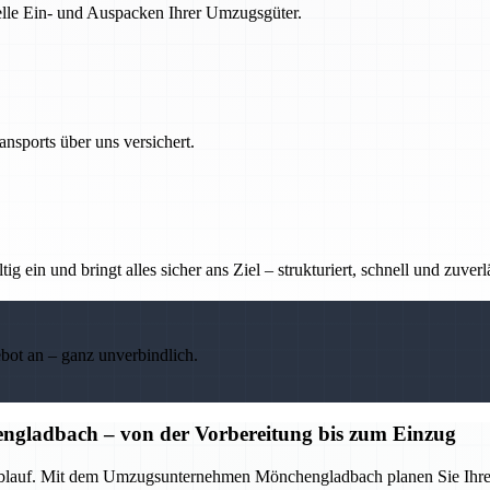
nelle Ein- und Auspacken Ihrer Umzugsgüter.
nsports über uns versichert.
g ein und bringt alles sicher ans Ziel – strukturiert, schnell und zuverl
ebot an – ganz unverbindlich.
ladbach – von der Vorbereitung bis zum Einzug
Ablauf. Mit dem Umzugsunternehmen Mönchengladbach planen Sie Ihren Um