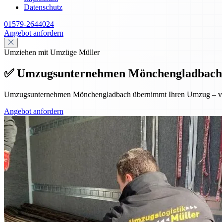
Datenschutz
01579-2644024
Angebot anfordern
Umziehen mit Umzüge Müller
✅ Umzugsunternehmen Mönchengladbach – Pr
Umzugsunternehmen Mönchengladbach übernimmt Ihren Umzug – von de
Angebot anfordern