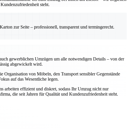
 Kundenzufriedenheit steht.
rton zur Seite – professionell, transparent und termingerecht.
ls auch gewerblichen Umzügen um alle notwendigen Details – von der
ässig abgewickelt wird.
 die Organisation von Möbeln, den Transport sensibler Gegenstände
okus auf das Wesentliche legen.
 arbeiten effizient und diskret, sodass Ihr Umzug nicht nur
irma, die seit Jahren für Qualität und Kundenzufriedenheit steht.