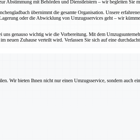
zur Abstimmung mit Behörden und Dienstleistern – wir begleiten Sie
engladbach übernimmt die gesamte Organisation. Unsere erfahrenen Te
 Lagerung oder die Abwicklung von Umzugsservices geht – wir kümmern
 bei uns genauso wichtig wie die Vorbereitung. Mit dem Umzugsunterne
 neuen Zuhause verteilt wird. Verlassen Sie sich auf eine durchdacht
ilen. Wir bieten Ihnen nicht nur einen Umzugsservice, sondern auch ei