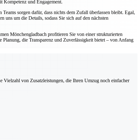
 mit Kompetenz und Engagement.
ams sorgen dafür, dass nichts dem Zufall überlassen bleibt. Egal,
 uns um die Details, sodass Sie sich auf den nächsten
hmen Mönchengladbach profitieren Sie von einer strukturierten
e Planung, die Transparenz und Zuverlässigkeit bietet – von Anfang
ne Vielzahl von Zusatzleistungen, die Ihren Umzug noch einfacher