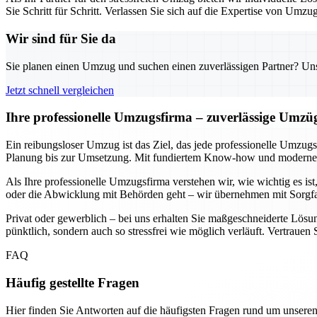
Sie Schritt für Schritt. Verlassen Sie sich auf die Expertise von Um
Wir sind für Sie da
Sie planen einen Umzug und suchen einen zuverlässigen Partner? Unser
Jetzt schnell vergleichen
Ihre professionelle Umzugsfirma – zuverlässige Umzü
Ein reibungsloser Umzug ist das Ziel, das jede professionelle Umzu
Planung bis zur Umsetzung. Mit fundiertem Know-how und moderner Te
Als Ihre professionelle Umzugsfirma verstehen wir, wie wichtig es is
oder die Abwicklung mit Behörden geht – wir übernehmen mit Sorgfal
Privat oder gewerblich – bei uns erhalten Sie maßgeschneiderte Lösun
pünktlich, sondern auch so stressfrei wie möglich verläuft. Vertrauen
FAQ
Häufig gestellte Fragen
Hier finden Sie Antworten auf die häufigsten Fragen rund um unseren