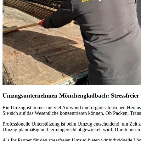
Umzugsunternehmen Mönchengladbach: Stressfreier U
Ein Umzug ist immer mit viel Aufwand und organisatorischen Hera
Sie sich auf das Wesentliche konzentrieren können. Ob Packen, Tran
Professionelle Unterstützung ist beim Umzug entscheidend, um Zeit zu
Umzug planmäßig und termingerecht abgewickelt wird. Durch unsere l
Als Ihr Partner für den stressfreien Umzug bieten wir individuelle 