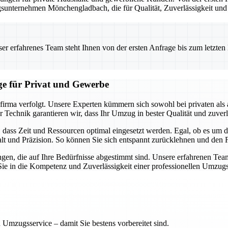
zugsunternehmen Mönchengladbach, die für Qualität, Zuverlässigkeit und
 erfahrenes Team steht Ihnen von der ersten Anfrage bis zum letzten Ka
ge für Privat und Gewerbe
gsfirma verfolgt. Unsere Experten kümmern sich sowohl bei privaten a
chnik garantieren wir, dass Ihr Umzug in bester Qualität und zuverl
t, dass Zeit und Ressourcen optimal eingesetzt werden. Egal, ob es um
t und Präzision. So können Sie sich entspannt zurücklehnen und den F
gen, die auf Ihre Bedürfnisse abgestimmt sind. Unsere erfahrenen Teams
 Sie in die Kompetenz und Zuverlässigkeit einer professionellen Umzugsf
 Umzugsservice – damit Sie bestens vorbereitet sind.