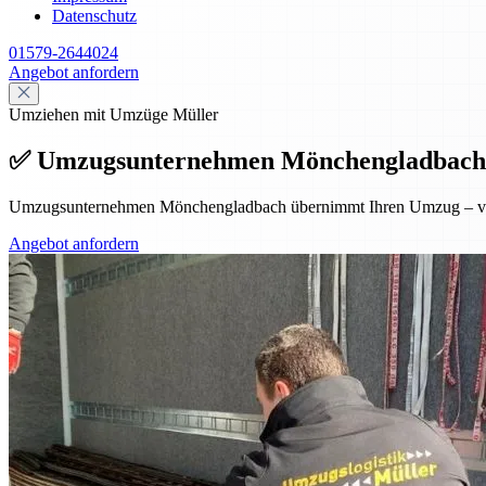
Datenschutz
01579-2644024
Angebot anfordern
Umziehen mit Umzüge Müller
✅ Umzugsunternehmen Mönchengladbach – Pr
Umzugsunternehmen Mönchengladbach übernimmt Ihren Umzug – von de
Angebot anfordern