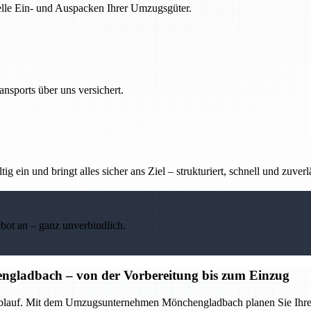
nelle Ein- und Auspacken Ihrer Umzugsgüter.
nsports über uns versichert.
g ein und bringt alles sicher ans Ziel – strukturiert, schnell und zuverl
ebot an – ganz unverbindlich.
ladbach – von der Vorbereitung bis zum Einzug
Ablauf. Mit dem Umzugsunternehmen Mönchengladbach planen Sie Ihren Um