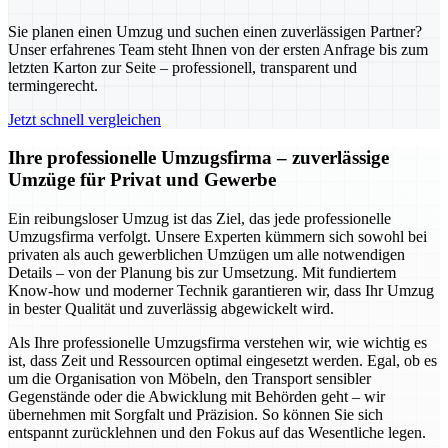
Sie planen einen Umzug und suchen einen zuverlässigen Partner?
Unser erfahrenes Team steht Ihnen von der ersten Anfrage bis zum
letzten Karton zur Seite – professionell, transparent und
termingerecht.
Jetzt schnell vergleichen
Ihre professionelle Umzugsfirma – zuverlässige
Umzüge für Privat und Gewerbe
Ein reibungsloser Umzug ist das Ziel, das jede professionelle
Umzugsfirma verfolgt. Unsere Experten kümmern sich sowohl bei
privaten als auch gewerblichen Umzügen um alle notwendigen
Details – von der Planung bis zur Umsetzung. Mit fundiertem
Know-how und moderner Technik garantieren wir, dass Ihr Umzug
in bester Qualität und zuverlässig abgewickelt wird.
Als Ihre professionelle Umzugsfirma verstehen wir, wie wichtig es
ist, dass Zeit und Ressourcen optimal eingesetzt werden. Egal, ob es
um die Organisation von Möbeln, den Transport sensibler
Gegenstände oder die Abwicklung mit Behörden geht – wir
übernehmen mit Sorgfalt und Präzision. So können Sie sich
entspannt zurücklehnen und den Fokus auf das Wesentliche legen.