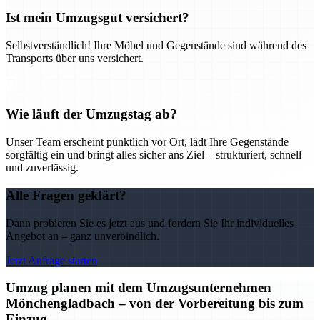
Ist mein Umzugsgut versichert?
Selbstverständlich! Ihre Möbel und Gegenstände sind während des
Transports über uns versichert.
Wie läuft der Umzugstag ab?
Unser Team erscheint pünktlich vor Ort, lädt Ihre Gegenstände
sorgfältig ein und bringt alles sicher ans Ziel – strukturiert, schnell
und zuverlässig.
Alle Fragen geklärt?
Dann probieren Sie es jetzt aus und fordern Sie Ihr individuelles
Angebot an – ganz unverbindlich.
Jetzt Anfrage starten
Umzug planen mit dem Umzugsunternehmen
Mönchengladbach – von der Vorbereitung bis zum
Einzug