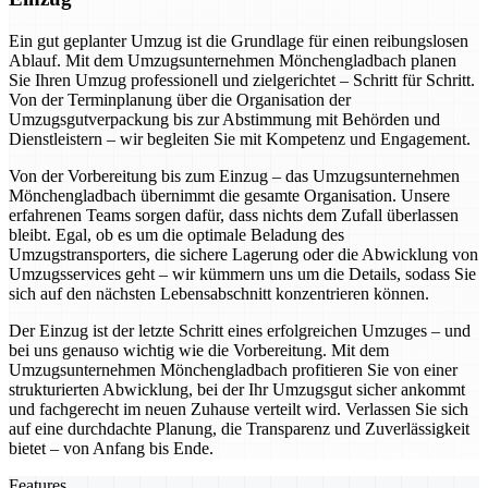
Ein gut geplanter Umzug ist die Grundlage für einen reibungslosen
Ablauf. Mit dem Umzugsunternehmen Mönchengladbach planen
Sie Ihren Umzug professionell und zielgerichtet – Schritt für Schritt.
Von der Terminplanung über die Organisation der
Umzugsgutverpackung bis zur Abstimmung mit Behörden und
Dienstleistern – wir begleiten Sie mit Kompetenz und Engagement.
Von der Vorbereitung bis zum Einzug – das Umzugsunternehmen
Mönchengladbach übernimmt die gesamte Organisation. Unsere
erfahrenen Teams sorgen dafür, dass nichts dem Zufall überlassen
bleibt. Egal, ob es um die optimale Beladung des
Umzugstransporters, die sichere Lagerung oder die Abwicklung von
Umzugsservices geht – wir kümmern uns um die Details, sodass Sie
sich auf den nächsten Lebensabschnitt konzentrieren können.
Der Einzug ist der letzte Schritt eines erfolgreichen Umzuges – und
bei uns genauso wichtig wie die Vorbereitung. Mit dem
Umzugsunternehmen Mönchengladbach profitieren Sie von einer
strukturierten Abwicklung, bei der Ihr Umzugsgut sicher ankommt
und fachgerecht im neuen Zuhause verteilt wird. Verlassen Sie sich
auf eine durchdachte Planung, die Transparenz und Zuverlässigkeit
bietet – von Anfang bis Ende.
Features