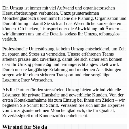
Ein Umzug ist immer mit viel Aufwand und organisatorischen
Herausforderungen verbunden. Umzugsunternehmen
Mönchengladbach übernimmt für Sie die Planung, Organisation und
Durchführung – damit Sie sich auf das Wesentliche konzentrieren
können. Ob Packen, Transport oder die Abwicklung mit Ämtern –
wir kümmern uns um alle Details, sodass Ihr Umzug reibungslos
verläuft.
Professionelle Unterstützung ist beim Umzug entscheidend, um Zeit
zu sparen und Stress zu vermeiden. Unsere erfahrenen Teams
arbeiten präzise und zuverlässig, damit Sie sich sicher sein können,
dass Ihr Umzug planmäßig und termingerecht abgewickelt wird.
Durch unsere langjährige Erfahrung und modernen Ausrüstungen
sorgen wir für einen sicheren Transport und eine sorgfältige
Lagerung Ihrer Wertsachen.
Als Ihr Partner für den stressfreien Umzug bieten wir individuelle
Lösungen für private Haushalte und gewerbliche Kunden. Von der
ersten Kontaktaufnahme bis zum Einzug bei Ihnen am Zielort – wir
begleiten Sie Schritt für Schritt. Verlassen Sie sich auf die Expertise
von Umzugsunternehmen Mönchengladbach, die für Qualität,
Zuverlässigkeit und Kundenzufriedenheit steht.
Wir sind für Sie da