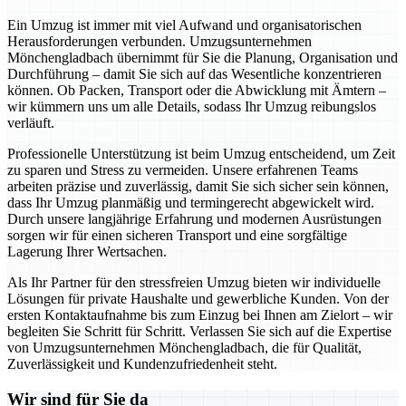
Ein Umzug ist immer mit viel Aufwand und organisatorischen
Herausforderungen verbunden. Umzugsunternehmen
Mönchengladbach übernimmt für Sie die Planung, Organisation und
Durchführung – damit Sie sich auf das Wesentliche konzentrieren
können. Ob Packen, Transport oder die Abwicklung mit Ämtern –
wir kümmern uns um alle Details, sodass Ihr Umzug reibungslos
verläuft.
Professionelle Unterstützung ist beim Umzug entscheidend, um Zeit
zu sparen und Stress zu vermeiden. Unsere erfahrenen Teams
arbeiten präzise und zuverlässig, damit Sie sich sicher sein können,
dass Ihr Umzug planmäßig und termingerecht abgewickelt wird.
Durch unsere langjährige Erfahrung und modernen Ausrüstungen
sorgen wir für einen sicheren Transport und eine sorgfältige
Lagerung Ihrer Wertsachen.
Als Ihr Partner für den stressfreien Umzug bieten wir individuelle
Lösungen für private Haushalte und gewerbliche Kunden. Von der
ersten Kontaktaufnahme bis zum Einzug bei Ihnen am Zielort – wir
begleiten Sie Schritt für Schritt. Verlassen Sie sich auf die Expertise
von Umzugsunternehmen Mönchengladbach, die für Qualität,
Zuverlässigkeit und Kundenzufriedenheit steht.
Wir sind für Sie da