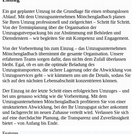
Ein gut geplanter Umzug ist die Grundlage für einen reibungslosen
Ablauf. Mit dem Umzugsunternehmen Mönchengladbach planen
Sie Ihren Umzug professionell und zielgerichtet – Schritt für Schritt.
Von der Terminplanung über die Organisation der
Umzugsgutverpackung bis zur Abstimmung mit Behörden und
Dienstleistern – wir begleiten Sie mit Kompetenz und Engagement.
Von der Vorbereitung bis zum Einzug – das Umzugsunternehmen
Mönchengladbach übernimmt die gesamte Organisation. Unsere
erfahrenen Teams sorgen dafür, dass nichts dem Zufall überlassen
bleibt. Egal, ob es um die optimale Beladung des
Umzugstransporters, die sichere Lagerung oder die Abwicklung von
Umzugsservices geht – wir kümmern uns um die Details, sodass Sie
sich auf den nächsten Lebensabschnitt konzentrieren können.
Der Einzug ist der letzte Schritt eines erfolgreichen Umzuges – und
bei uns genauso wichtig wie die Vorbereitung. Mit dem
Umzugsunternehmen Mönchengladbach profitieren Sie von einer
strukturierten Abwicklung, bei der Ihr Umzugsgut sicher ankommt
und fachgerecht im neuen Zuhause verteilt wird. Verlassen Sie sich
auf eine durchdachte Planung, die Transparenz und Zuverlässigkeit
bietet – von Anfang bis Ende.
Features