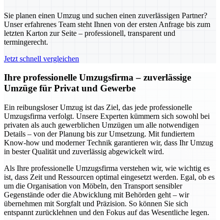
Sie planen einen Umzug und suchen einen zuverlässigen Partner?
Unser erfahrenes Team steht Ihnen von der ersten Anfrage bis zum
letzten Karton zur Seite – professionell, transparent und
termingerecht.
Jetzt schnell vergleichen
Ihre professionelle Umzugsfirma – zuverlässige
Umzüge für Privat und Gewerbe
Ein reibungsloser Umzug ist das Ziel, das jede professionelle
Umzugsfirma verfolgt. Unsere Experten kümmern sich sowohl bei
privaten als auch gewerblichen Umzügen um alle notwendigen
Details – von der Planung bis zur Umsetzung. Mit fundiertem
Know-how und moderner Technik garantieren wir, dass Ihr Umzug
in bester Qualität und zuverlässig abgewickelt wird.
Als Ihre professionelle Umzugsfirma verstehen wir, wie wichtig es
ist, dass Zeit und Ressourcen optimal eingesetzt werden. Egal, ob es
um die Organisation von Möbeln, den Transport sensibler
Gegenstände oder die Abwicklung mit Behörden geht – wir
übernehmen mit Sorgfalt und Präzision. So können Sie sich
entspannt zurücklehnen und den Fokus auf das Wesentliche legen.