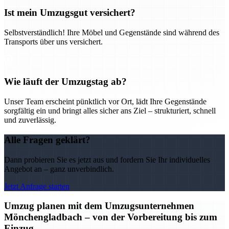
Ist mein Umzugsgut versichert?
Selbstverständlich! Ihre Möbel und Gegenstände sind während des
Transports über uns versichert.
Wie läuft der Umzugstag ab?
Unser Team erscheint pünktlich vor Ort, lädt Ihre Gegenstände
sorgfältig ein und bringt alles sicher ans Ziel – strukturiert, schnell
und zuverlässig.
Alle Fragen geklärt?
Dann probieren Sie es jetzt aus und fordern Sie Ihr individuelles
Angebot an – ganz unverbindlich.
Jetzt Anfrage starten
Umzug planen mit dem Umzugsunternehmen
Mönchengladbach – von der Vorbereitung bis zum
Einzug