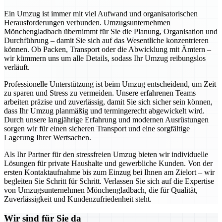
Ein Umzug ist immer mit viel Aufwand und organisatorischen
Herausforderungen verbunden. Umzugsunternehmen
Mönchengladbach übernimmt für Sie die Planung, Organisation und
Durchführung – damit Sie sich auf das Wesentliche konzentrieren
können. Ob Packen, Transport oder die Abwicklung mit Ämtern –
wir kümmern uns um alle Details, sodass Ihr Umzug reibungslos
verläuft.
Professionelle Unterstützung ist beim Umzug entscheidend, um Zeit
zu sparen und Stress zu vermeiden. Unsere erfahrenen Teams
arbeiten präzise und zuverlässig, damit Sie sich sicher sein können,
dass Ihr Umzug planmäßig und termingerecht abgewickelt wird.
Durch unsere langjährige Erfahrung und modernen Ausrüstungen
sorgen wir für einen sicheren Transport und eine sorgfältige
Lagerung Ihrer Wertsachen.
Als Ihr Partner für den stressfreien Umzug bieten wir individuelle
Lösungen für private Haushalte und gewerbliche Kunden. Von der
ersten Kontaktaufnahme bis zum Einzug bei Ihnen am Zielort – wir
begleiten Sie Schritt für Schritt. Verlassen Sie sich auf die Expertise
von Umzugsunternehmen Mönchengladbach, die für Qualität,
Zuverlässigkeit und Kundenzufriedenheit steht.
Wir sind für Sie da