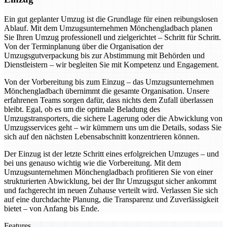
Ein gut geplanter Umzug ist die Grundlage für einen reibungslosen
Ablauf. Mit dem Umzugsunternehmen Mönchengladbach planen
Sie Ihren Umzug professionell und zielgerichtet – Schritt für Schritt.
Von der Terminplanung über die Organisation der
Umzugsgutverpackung bis zur Abstimmung mit Behörden und
Dienstleistern – wir begleiten Sie mit Kompetenz und Engagement.
Von der Vorbereitung bis zum Einzug – das Umzugsunternehmen
Mönchengladbach übernimmt die gesamte Organisation. Unsere
erfahrenen Teams sorgen dafür, dass nichts dem Zufall überlassen
bleibt. Egal, ob es um die optimale Beladung des
Umzugstransporters, die sichere Lagerung oder die Abwicklung von
Umzugsservices geht – wir kümmern uns um die Details, sodass Sie
sich auf den nächsten Lebensabschnitt konzentrieren können.
Der Einzug ist der letzte Schritt eines erfolgreichen Umzuges – und
bei uns genauso wichtig wie die Vorbereitung. Mit dem
Umzugsunternehmen Mönchengladbach profitieren Sie von einer
strukturierten Abwicklung, bei der Ihr Umzugsgut sicher ankommt
und fachgerecht im neuen Zuhause verteilt wird. Verlassen Sie sich
auf eine durchdachte Planung, die Transparenz und Zuverlässigkeit
bietet – von Anfang bis Ende.
Features