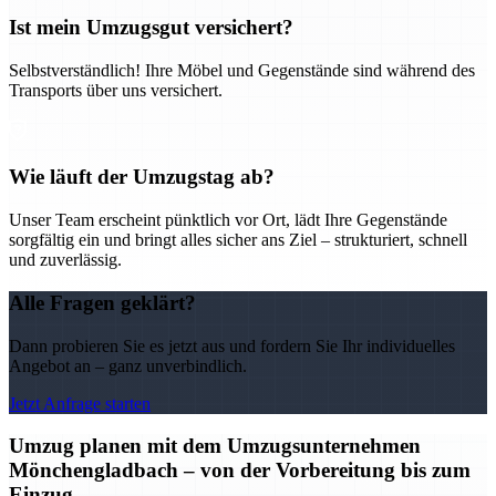
Ist mein Umzugsgut versichert?
Selbstverständlich! Ihre Möbel und Gegenstände sind während des
Transports über uns versichert.
Wie läuft der Umzugstag ab?
Unser Team erscheint pünktlich vor Ort, lädt Ihre Gegenstände
sorgfältig ein und bringt alles sicher ans Ziel – strukturiert, schnell
und zuverlässig.
Alle Fragen geklärt?
Dann probieren Sie es jetzt aus und fordern Sie Ihr individuelles
Angebot an – ganz unverbindlich.
Jetzt Anfrage starten
Umzug planen mit dem Umzugsunternehmen
Mönchengladbach – von der Vorbereitung bis zum
Einzug