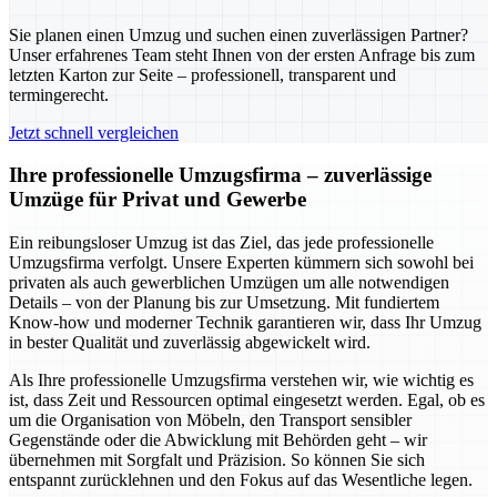
Sie planen einen Umzug und suchen einen zuverlässigen Partner?
Unser erfahrenes Team steht Ihnen von der ersten Anfrage bis zum
letzten Karton zur Seite – professionell, transparent und
termingerecht.
Jetzt schnell vergleichen
Ihre professionelle Umzugsfirma – zuverlässige
Umzüge für Privat und Gewerbe
Ein reibungsloser Umzug ist das Ziel, das jede professionelle
Umzugsfirma verfolgt. Unsere Experten kümmern sich sowohl bei
privaten als auch gewerblichen Umzügen um alle notwendigen
Details – von der Planung bis zur Umsetzung. Mit fundiertem
Know-how und moderner Technik garantieren wir, dass Ihr Umzug
in bester Qualität und zuverlässig abgewickelt wird.
Als Ihre professionelle Umzugsfirma verstehen wir, wie wichtig es
ist, dass Zeit und Ressourcen optimal eingesetzt werden. Egal, ob es
um die Organisation von Möbeln, den Transport sensibler
Gegenstände oder die Abwicklung mit Behörden geht – wir
übernehmen mit Sorgfalt und Präzision. So können Sie sich
entspannt zurücklehnen und den Fokus auf das Wesentliche legen.