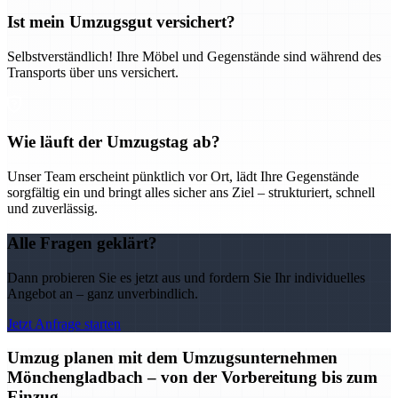
Ist mein Umzugsgut versichert?
Selbstverständlich! Ihre Möbel und Gegenstände sind während des
Transports über uns versichert.
Wie läuft der Umzugstag ab?
Unser Team erscheint pünktlich vor Ort, lädt Ihre Gegenstände
sorgfältig ein und bringt alles sicher ans Ziel – strukturiert, schnell
und zuverlässig.
Alle Fragen geklärt?
Dann probieren Sie es jetzt aus und fordern Sie Ihr individuelles
Angebot an – ganz unverbindlich.
Jetzt Anfrage starten
Umzug planen mit dem Umzugsunternehmen
Mönchengladbach – von der Vorbereitung bis zum
Einzug