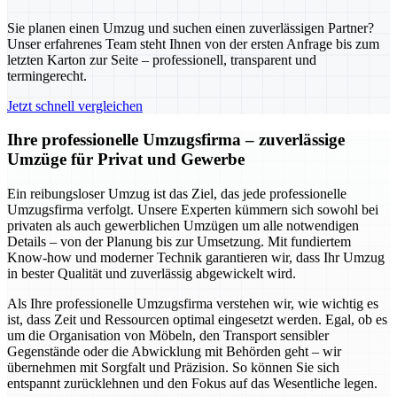
Sie planen einen Umzug und suchen einen zuverlässigen Partner?
Unser erfahrenes Team steht Ihnen von der ersten Anfrage bis zum
letzten Karton zur Seite – professionell, transparent und
termingerecht.
Jetzt schnell vergleichen
Ihre professionelle Umzugsfirma – zuverlässige
Umzüge für Privat und Gewerbe
Ein reibungsloser Umzug ist das Ziel, das jede professionelle
Umzugsfirma verfolgt. Unsere Experten kümmern sich sowohl bei
privaten als auch gewerblichen Umzügen um alle notwendigen
Details – von der Planung bis zur Umsetzung. Mit fundiertem
Know-how und moderner Technik garantieren wir, dass Ihr Umzug
in bester Qualität und zuverlässig abgewickelt wird.
Als Ihre professionelle Umzugsfirma verstehen wir, wie wichtig es
ist, dass Zeit und Ressourcen optimal eingesetzt werden. Egal, ob es
um die Organisation von Möbeln, den Transport sensibler
Gegenstände oder die Abwicklung mit Behörden geht – wir
übernehmen mit Sorgfalt und Präzision. So können Sie sich
entspannt zurücklehnen und den Fokus auf das Wesentliche legen.