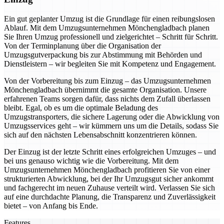
Ein gut geplanter Umzug ist die Grundlage für einen reibungslosen
Ablauf. Mit dem Umzugsunternehmen Mönchengladbach planen
Sie Ihren Umzug professionell und zielgerichtet – Schritt für Schritt.
Von der Terminplanung über die Organisation der
Umzugsgutverpackung bis zur Abstimmung mit Behörden und
Dienstleistern – wir begleiten Sie mit Kompetenz und Engagement.
Von der Vorbereitung bis zum Einzug – das Umzugsunternehmen
Mönchengladbach übernimmt die gesamte Organisation. Unsere
erfahrenen Teams sorgen dafür, dass nichts dem Zufall überlassen
bleibt. Egal, ob es um die optimale Beladung des
Umzugstransporters, die sichere Lagerung oder die Abwicklung von
Umzugsservices geht – wir kümmern uns um die Details, sodass Sie
sich auf den nächsten Lebensabschnitt konzentrieren können.
Der Einzug ist der letzte Schritt eines erfolgreichen Umzuges – und
bei uns genauso wichtig wie die Vorbereitung. Mit dem
Umzugsunternehmen Mönchengladbach profitieren Sie von einer
strukturierten Abwicklung, bei der Ihr Umzugsgut sicher ankommt
und fachgerecht im neuen Zuhause verteilt wird. Verlassen Sie sich
auf eine durchdachte Planung, die Transparenz und Zuverlässigkeit
bietet – von Anfang bis Ende.
Features