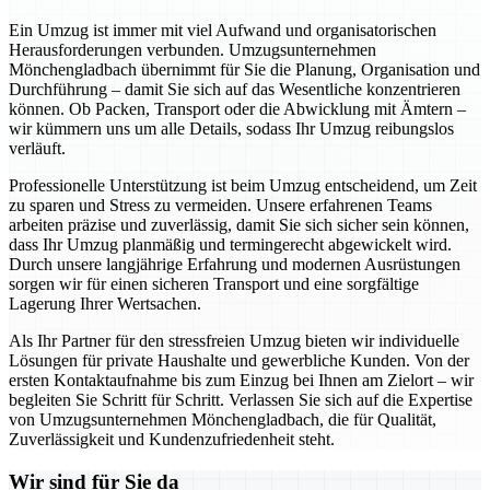
Ein Umzug ist immer mit viel Aufwand und organisatorischen
Herausforderungen verbunden. Umzugsunternehmen
Mönchengladbach übernimmt für Sie die Planung, Organisation und
Durchführung – damit Sie sich auf das Wesentliche konzentrieren
können. Ob Packen, Transport oder die Abwicklung mit Ämtern –
wir kümmern uns um alle Details, sodass Ihr Umzug reibungslos
verläuft.
Professionelle Unterstützung ist beim Umzug entscheidend, um Zeit
zu sparen und Stress zu vermeiden. Unsere erfahrenen Teams
arbeiten präzise und zuverlässig, damit Sie sich sicher sein können,
dass Ihr Umzug planmäßig und termingerecht abgewickelt wird.
Durch unsere langjährige Erfahrung und modernen Ausrüstungen
sorgen wir für einen sicheren Transport und eine sorgfältige
Lagerung Ihrer Wertsachen.
Als Ihr Partner für den stressfreien Umzug bieten wir individuelle
Lösungen für private Haushalte und gewerbliche Kunden. Von der
ersten Kontaktaufnahme bis zum Einzug bei Ihnen am Zielort – wir
begleiten Sie Schritt für Schritt. Verlassen Sie sich auf die Expertise
von Umzugsunternehmen Mönchengladbach, die für Qualität,
Zuverlässigkeit und Kundenzufriedenheit steht.
Wir sind für Sie da