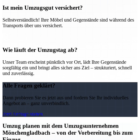
Ist mein Umzugsgut versichert?
Selbstverständlich! Ihre Möbel und Gegenstände sind während des
Transports über uns versichert.
Wie läuft der Umzugstag ab?
Unser Team erscheint pünktlich vor Ort, lädt Ihre Gegenstände
sorgfältig ein und bringt alles sicher ans Ziel – strukturiert, schnell
und zuverlässig.
Alle Fragen geklärt?
Dann probieren Sie es jetzt aus und fordern Sie Ihr individuelles
Angebot an – ganz unverbindlich.
Jetzt Anfrage starten
Umzug planen mit dem Umzugsunternehmen
Mönchengladbach – von der Vorbereitung bis zum
Einzug