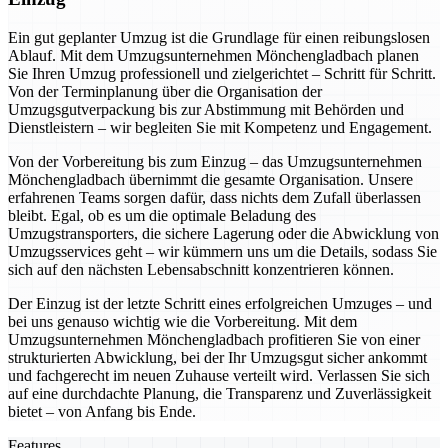
Ein gut geplanter Umzug ist die Grundlage für einen reibungslosen
Ablauf. Mit dem Umzugsunternehmen Mönchengladbach planen
Sie Ihren Umzug professionell und zielgerichtet – Schritt für Schritt.
Von der Terminplanung über die Organisation der
Umzugsgutverpackung bis zur Abstimmung mit Behörden und
Dienstleistern – wir begleiten Sie mit Kompetenz und Engagement.
Von der Vorbereitung bis zum Einzug – das Umzugsunternehmen
Mönchengladbach übernimmt die gesamte Organisation. Unsere
erfahrenen Teams sorgen dafür, dass nichts dem Zufall überlassen
bleibt. Egal, ob es um die optimale Beladung des
Umzugstransporters, die sichere Lagerung oder die Abwicklung von
Umzugsservices geht – wir kümmern uns um die Details, sodass Sie
sich auf den nächsten Lebensabschnitt konzentrieren können.
Der Einzug ist der letzte Schritt eines erfolgreichen Umzuges – und
bei uns genauso wichtig wie die Vorbereitung. Mit dem
Umzugsunternehmen Mönchengladbach profitieren Sie von einer
strukturierten Abwicklung, bei der Ihr Umzugsgut sicher ankommt
und fachgerecht im neuen Zuhause verteilt wird. Verlassen Sie sich
auf eine durchdachte Planung, die Transparenz und Zuverlässigkeit
bietet – von Anfang bis Ende.
Features