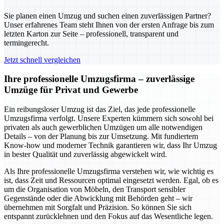
Sie planen einen Umzug und suchen einen zuverlässigen Partner?
Unser erfahrenes Team steht Ihnen von der ersten Anfrage bis zum
letzten Karton zur Seite – professionell, transparent und
termingerecht.
Jetzt schnell vergleichen
Ihre professionelle Umzugsfirma – zuverlässige
Umzüge für Privat und Gewerbe
Ein reibungsloser Umzug ist das Ziel, das jede professionelle
Umzugsfirma verfolgt. Unsere Experten kümmern sich sowohl bei
privaten als auch gewerblichen Umzügen um alle notwendigen
Details – von der Planung bis zur Umsetzung. Mit fundiertem
Know-how und moderner Technik garantieren wir, dass Ihr Umzug
in bester Qualität und zuverlässig abgewickelt wird.
Als Ihre professionelle Umzugsfirma verstehen wir, wie wichtig es
ist, dass Zeit und Ressourcen optimal eingesetzt werden. Egal, ob es
um die Organisation von Möbeln, den Transport sensibler
Gegenstände oder die Abwicklung mit Behörden geht – wir
übernehmen mit Sorgfalt und Präzision. So können Sie sich
entspannt zurücklehnen und den Fokus auf das Wesentliche legen.