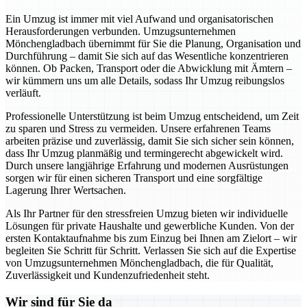
Ein Umzug ist immer mit viel Aufwand und organisatorischen
Herausforderungen verbunden. Umzugsunternehmen
Mönchengladbach übernimmt für Sie die Planung, Organisation und
Durchführung – damit Sie sich auf das Wesentliche konzentrieren
können. Ob Packen, Transport oder die Abwicklung mit Ämtern –
wir kümmern uns um alle Details, sodass Ihr Umzug reibungslos
verläuft.
Professionelle Unterstützung ist beim Umzug entscheidend, um Zeit
zu sparen und Stress zu vermeiden. Unsere erfahrenen Teams
arbeiten präzise und zuverlässig, damit Sie sich sicher sein können,
dass Ihr Umzug planmäßig und termingerecht abgewickelt wird.
Durch unsere langjährige Erfahrung und modernen Ausrüstungen
sorgen wir für einen sicheren Transport und eine sorgfältige
Lagerung Ihrer Wertsachen.
Als Ihr Partner für den stressfreien Umzug bieten wir individuelle
Lösungen für private Haushalte und gewerbliche Kunden. Von der
ersten Kontaktaufnahme bis zum Einzug bei Ihnen am Zielort – wir
begleiten Sie Schritt für Schritt. Verlassen Sie sich auf die Expertise
von Umzugsunternehmen Mönchengladbach, die für Qualität,
Zuverlässigkeit und Kundenzufriedenheit steht.
Wir sind für Sie da