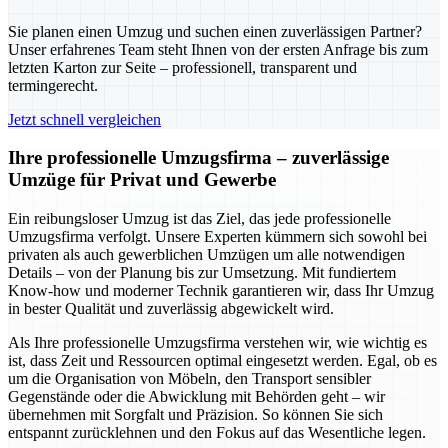
Sie planen einen Umzug und suchen einen zuverlässigen Partner?
Unser erfahrenes Team steht Ihnen von der ersten Anfrage bis zum
letzten Karton zur Seite – professionell, transparent und
termingerecht.
Jetzt schnell vergleichen
Ihre professionelle Umzugsfirma – zuverlässige
Umzüge für Privat und Gewerbe
Ein reibungsloser Umzug ist das Ziel, das jede professionelle
Umzugsfirma verfolgt. Unsere Experten kümmern sich sowohl bei
privaten als auch gewerblichen Umzügen um alle notwendigen
Details – von der Planung bis zur Umsetzung. Mit fundiertem
Know-how und moderner Technik garantieren wir, dass Ihr Umzug
in bester Qualität und zuverlässig abgewickelt wird.
Als Ihre professionelle Umzugsfirma verstehen wir, wie wichtig es
ist, dass Zeit und Ressourcen optimal eingesetzt werden. Egal, ob es
um die Organisation von Möbeln, den Transport sensibler
Gegenstände oder die Abwicklung mit Behörden geht – wir
übernehmen mit Sorgfalt und Präzision. So können Sie sich
entspannt zurücklehnen und den Fokus auf das Wesentliche legen.