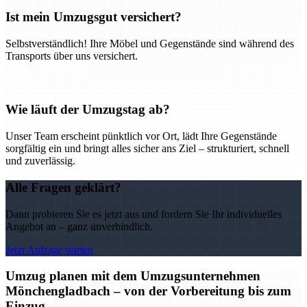
Ist mein Umzugsgut versichert?
Selbstverständlich! Ihre Möbel und Gegenstände sind während des
Transports über uns versichert.
Wie läuft der Umzugstag ab?
Unser Team erscheint pünktlich vor Ort, lädt Ihre Gegenstände
sorgfältig ein und bringt alles sicher ans Ziel – strukturiert, schnell
und zuverlässig.
Alle Fragen geklärt?
Dann probieren Sie es jetzt aus und fordern Sie Ihr individuelles
Angebot an – ganz unverbindlich.
Jetzt Anfrage starten
Umzug planen mit dem Umzugsunternehmen
Mönchengladbach – von der Vorbereitung bis zum
Einzug