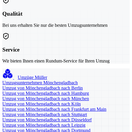
Qualität
Bei uns erhalten Sie nur die besten Umzugsunternehmen
Service
Wir bieten Ihnen einen Rundum-Service für Ihren Umzug
Umzüge Müller
Umzugsunternehmen Mönchengladbach
Umzug von Mönchengladbach nach Berlin
Umzug von Mönchengladbach nach Hamburg
Umzug von Mönchengladbach nach München
Umzug von Mönchengladbach nach Köln
Umzug von Mönchengladbach nach Frankfurt am Main
Umzug von Mönchengladbach nach Stuttgart
Umzug von Mönchengladbach nach Düsseldorf
Umzug von Mönchengladbach nach Leipzig
Umzug von Mönchengladbach nach Dortmund