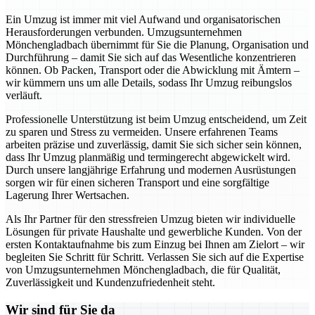
Ein Umzug ist immer mit viel Aufwand und organisatorischen
Herausforderungen verbunden. Umzugsunternehmen
Mönchengladbach übernimmt für Sie die Planung, Organisation und
Durchführung – damit Sie sich auf das Wesentliche konzentrieren
können. Ob Packen, Transport oder die Abwicklung mit Ämtern –
wir kümmern uns um alle Details, sodass Ihr Umzug reibungslos
verläuft.
Professionelle Unterstützung ist beim Umzug entscheidend, um Zeit
zu sparen und Stress zu vermeiden. Unsere erfahrenen Teams
arbeiten präzise und zuverlässig, damit Sie sich sicher sein können,
dass Ihr Umzug planmäßig und termingerecht abgewickelt wird.
Durch unsere langjährige Erfahrung und modernen Ausrüstungen
sorgen wir für einen sicheren Transport und eine sorgfältige
Lagerung Ihrer Wertsachen.
Als Ihr Partner für den stressfreien Umzug bieten wir individuelle
Lösungen für private Haushalte und gewerbliche Kunden. Von der
ersten Kontaktaufnahme bis zum Einzug bei Ihnen am Zielort – wir
begleiten Sie Schritt für Schritt. Verlassen Sie sich auf die Expertise
von Umzugsunternehmen Mönchengladbach, die für Qualität,
Zuverlässigkeit und Kundenzufriedenheit steht.
Wir sind für Sie da