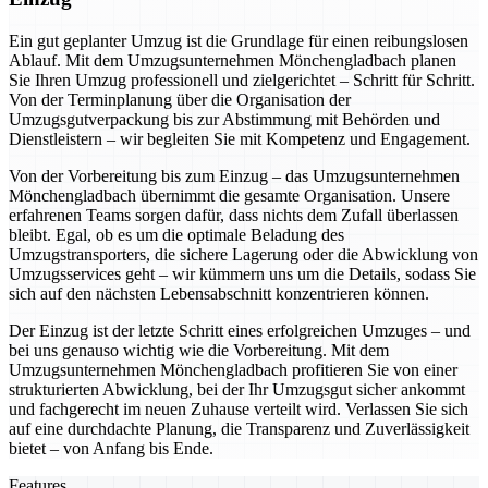
Ein gut geplanter Umzug ist die Grundlage für einen reibungslosen
Ablauf. Mit dem Umzugsunternehmen Mönchengladbach planen
Sie Ihren Umzug professionell und zielgerichtet – Schritt für Schritt.
Von der Terminplanung über die Organisation der
Umzugsgutverpackung bis zur Abstimmung mit Behörden und
Dienstleistern – wir begleiten Sie mit Kompetenz und Engagement.
Von der Vorbereitung bis zum Einzug – das Umzugsunternehmen
Mönchengladbach übernimmt die gesamte Organisation. Unsere
erfahrenen Teams sorgen dafür, dass nichts dem Zufall überlassen
bleibt. Egal, ob es um die optimale Beladung des
Umzugstransporters, die sichere Lagerung oder die Abwicklung von
Umzugsservices geht – wir kümmern uns um die Details, sodass Sie
sich auf den nächsten Lebensabschnitt konzentrieren können.
Der Einzug ist der letzte Schritt eines erfolgreichen Umzuges – und
bei uns genauso wichtig wie die Vorbereitung. Mit dem
Umzugsunternehmen Mönchengladbach profitieren Sie von einer
strukturierten Abwicklung, bei der Ihr Umzugsgut sicher ankommt
und fachgerecht im neuen Zuhause verteilt wird. Verlassen Sie sich
auf eine durchdachte Planung, die Transparenz und Zuverlässigkeit
bietet – von Anfang bis Ende.
Features