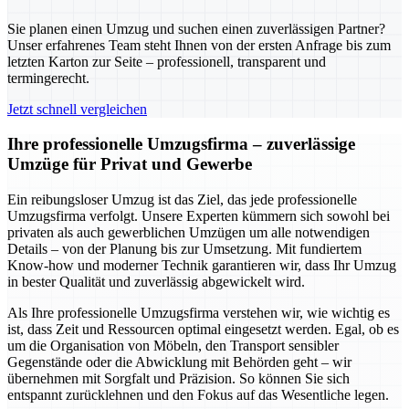
Sie planen einen Umzug und suchen einen zuverlässigen Partner?
Unser erfahrenes Team steht Ihnen von der ersten Anfrage bis zum
letzten Karton zur Seite – professionell, transparent und
termingerecht.
Jetzt schnell vergleichen
Ihre professionelle Umzugsfirma – zuverlässige
Umzüge für Privat und Gewerbe
Ein reibungsloser Umzug ist das Ziel, das jede professionelle
Umzugsfirma verfolgt. Unsere Experten kümmern sich sowohl bei
privaten als auch gewerblichen Umzügen um alle notwendigen
Details – von der Planung bis zur Umsetzung. Mit fundiertem
Know-how und moderner Technik garantieren wir, dass Ihr Umzug
in bester Qualität und zuverlässig abgewickelt wird.
Als Ihre professionelle Umzugsfirma verstehen wir, wie wichtig es
ist, dass Zeit und Ressourcen optimal eingesetzt werden. Egal, ob es
um die Organisation von Möbeln, den Transport sensibler
Gegenstände oder die Abwicklung mit Behörden geht – wir
übernehmen mit Sorgfalt und Präzision. So können Sie sich
entspannt zurücklehnen und den Fokus auf das Wesentliche legen.