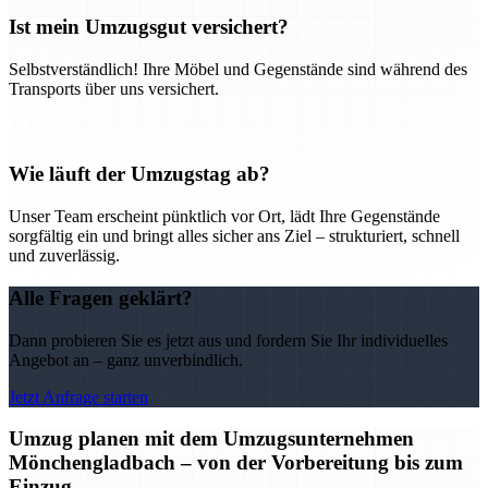
Ist mein Umzugsgut versichert?
Selbstverständlich! Ihre Möbel und Gegenstände sind während des
Transports über uns versichert.
Wie läuft der Umzugstag ab?
Unser Team erscheint pünktlich vor Ort, lädt Ihre Gegenstände
sorgfältig ein und bringt alles sicher ans Ziel – strukturiert, schnell
und zuverlässig.
Alle Fragen geklärt?
Dann probieren Sie es jetzt aus und fordern Sie Ihr individuelles
Angebot an – ganz unverbindlich.
Jetzt Anfrage starten
Umzug planen mit dem Umzugsunternehmen
Mönchengladbach – von der Vorbereitung bis zum
Einzug