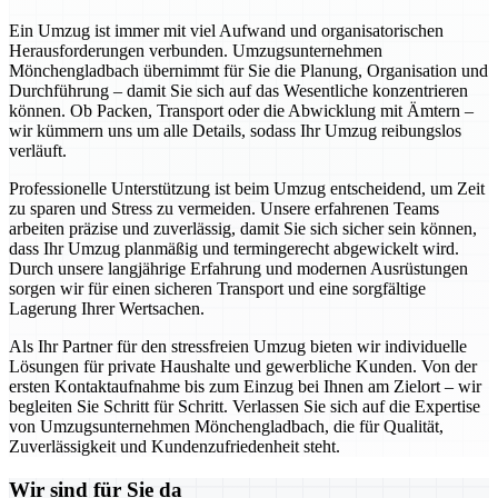
Ein Umzug ist immer mit viel Aufwand und organisatorischen
Herausforderungen verbunden. Umzugsunternehmen
Mönchengladbach übernimmt für Sie die Planung, Organisation und
Durchführung – damit Sie sich auf das Wesentliche konzentrieren
können. Ob Packen, Transport oder die Abwicklung mit Ämtern –
wir kümmern uns um alle Details, sodass Ihr Umzug reibungslos
verläuft.
Professionelle Unterstützung ist beim Umzug entscheidend, um Zeit
zu sparen und Stress zu vermeiden. Unsere erfahrenen Teams
arbeiten präzise und zuverlässig, damit Sie sich sicher sein können,
dass Ihr Umzug planmäßig und termingerecht abgewickelt wird.
Durch unsere langjährige Erfahrung und modernen Ausrüstungen
sorgen wir für einen sicheren Transport und eine sorgfältige
Lagerung Ihrer Wertsachen.
Als Ihr Partner für den stressfreien Umzug bieten wir individuelle
Lösungen für private Haushalte und gewerbliche Kunden. Von der
ersten Kontaktaufnahme bis zum Einzug bei Ihnen am Zielort – wir
begleiten Sie Schritt für Schritt. Verlassen Sie sich auf die Expertise
von Umzugsunternehmen Mönchengladbach, die für Qualität,
Zuverlässigkeit und Kundenzufriedenheit steht.
Wir sind für Sie da