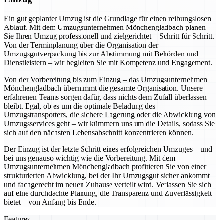
Ein gut geplanter Umzug ist die Grundlage für einen reibungslosen
Ablauf. Mit dem Umzugsunternehmen Mönchengladbach planen
Sie Ihren Umzug professionell und zielgerichtet – Schritt für Schritt.
Von der Terminplanung über die Organisation der
Umzugsgutverpackung bis zur Abstimmung mit Behörden und
Dienstleistern – wir begleiten Sie mit Kompetenz und Engagement.
Von der Vorbereitung bis zum Einzug – das Umzugsunternehmen
Mönchengladbach übernimmt die gesamte Organisation. Unsere
erfahrenen Teams sorgen dafür, dass nichts dem Zufall überlassen
bleibt. Egal, ob es um die optimale Beladung des
Umzugstransporters, die sichere Lagerung oder die Abwicklung von
Umzugsservices geht – wir kümmern uns um die Details, sodass Sie
sich auf den nächsten Lebensabschnitt konzentrieren können.
Der Einzug ist der letzte Schritt eines erfolgreichen Umzuges – und
bei uns genauso wichtig wie die Vorbereitung. Mit dem
Umzugsunternehmen Mönchengladbach profitieren Sie von einer
strukturierten Abwicklung, bei der Ihr Umzugsgut sicher ankommt
und fachgerecht im neuen Zuhause verteilt wird. Verlassen Sie sich
auf eine durchdachte Planung, die Transparenz und Zuverlässigkeit
bietet – von Anfang bis Ende.
Features