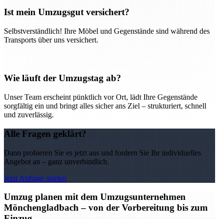
Ist mein Umzugsgut versichert?
Selbstverständlich! Ihre Möbel und Gegenstände sind während des
Transports über uns versichert.
Wie läuft der Umzugstag ab?
Unser Team erscheint pünktlich vor Ort, lädt Ihre Gegenstände
sorgfältig ein und bringt alles sicher ans Ziel – strukturiert, schnell
und zuverlässig.
Alle Fragen geklärt?
Dann probieren Sie es jetzt aus und fordern Sie Ihr individuelles
Angebot an – ganz unverbindlich.
Jetzt Anfrage starten
Umzug planen mit dem Umzugsunternehmen
Mönchengladbach – von der Vorbereitung bis zum
Einzug