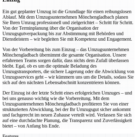
Ein gut geplanter Umzug ist die Grundlage für einen reibungslosen
Ablauf. Mit dem Umzugsunternehmen Mönchengladbach planen
Sie Ihren Umzug professionell und zielgerichtet – Schritt für Schritt.
Von der Terminplanung über die Organisation der
Umzugsgutverpackung bis zur Abstimmung mit Behörden und
Dienstleistern – wir begleiten Sie mit Kompetenz und Engagement.
Von der Vorbereitung bis zum Einzug – das Umzugsunternehmen
Mönchengladbach übernimmt die gesamte Organisation. Unsere
erfahrenen Teams sorgen dafür, dass nichts dem Zufall überlassen
bleibt. Egal, ob es um die optimale Beladung des
Umzugstransporters, die sichere Lagerung oder die Abwicklung von
Umzugsservices geht – wir kümmern uns um die Details, sodass Sie
sich auf den nächsten Lebensabschnitt konzentrieren können.
Der Einzug ist der letzte Schritt eines erfolgreichen Umzuges – und
bei uns genauso wichtig wie die Vorbereitung. Mit dem
Umzugsunternehmen Mönchengladbach profitieren Sie von einer
strukturierten Abwicklung, bei der Ihr Umzugsgut sicher ankommt
und fachgerecht im neuen Zuhause verteilt wird. Verlassen Sie sich
auf eine durchdachte Planung, die Transparenz und Zuverlässigkeit
bietet – von Anfang bis Ende.
Features