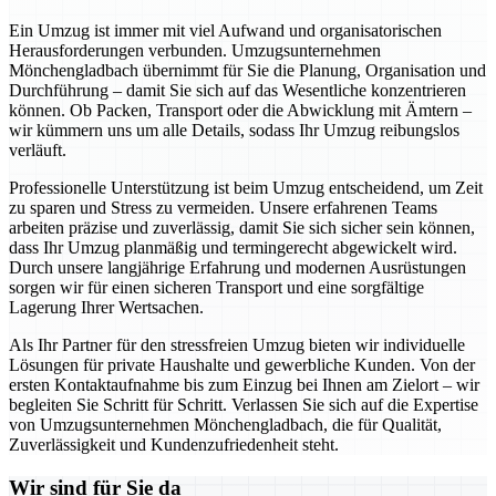
Ein Umzug ist immer mit viel Aufwand und organisatorischen
Herausforderungen verbunden. Umzugsunternehmen
Mönchengladbach übernimmt für Sie die Planung, Organisation und
Durchführung – damit Sie sich auf das Wesentliche konzentrieren
können. Ob Packen, Transport oder die Abwicklung mit Ämtern –
wir kümmern uns um alle Details, sodass Ihr Umzug reibungslos
verläuft.
Professionelle Unterstützung ist beim Umzug entscheidend, um Zeit
zu sparen und Stress zu vermeiden. Unsere erfahrenen Teams
arbeiten präzise und zuverlässig, damit Sie sich sicher sein können,
dass Ihr Umzug planmäßig und termingerecht abgewickelt wird.
Durch unsere langjährige Erfahrung und modernen Ausrüstungen
sorgen wir für einen sicheren Transport und eine sorgfältige
Lagerung Ihrer Wertsachen.
Als Ihr Partner für den stressfreien Umzug bieten wir individuelle
Lösungen für private Haushalte und gewerbliche Kunden. Von der
ersten Kontaktaufnahme bis zum Einzug bei Ihnen am Zielort – wir
begleiten Sie Schritt für Schritt. Verlassen Sie sich auf die Expertise
von Umzugsunternehmen Mönchengladbach, die für Qualität,
Zuverlässigkeit und Kundenzufriedenheit steht.
Wir sind für Sie da