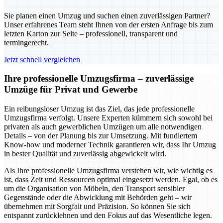
Sie planen einen Umzug und suchen einen zuverlässigen Partner?
Unser erfahrenes Team steht Ihnen von der ersten Anfrage bis zum
letzten Karton zur Seite – professionell, transparent und
termingerecht.
Jetzt schnell vergleichen
Ihre professionelle Umzugsfirma – zuverlässige
Umzüge für Privat und Gewerbe
Ein reibungsloser Umzug ist das Ziel, das jede professionelle
Umzugsfirma verfolgt. Unsere Experten kümmern sich sowohl bei
privaten als auch gewerblichen Umzügen um alle notwendigen
Details – von der Planung bis zur Umsetzung. Mit fundiertem
Know-how und moderner Technik garantieren wir, dass Ihr Umzug
in bester Qualität und zuverlässig abgewickelt wird.
Als Ihre professionelle Umzugsfirma verstehen wir, wie wichtig es
ist, dass Zeit und Ressourcen optimal eingesetzt werden. Egal, ob es
um die Organisation von Möbeln, den Transport sensibler
Gegenstände oder die Abwicklung mit Behörden geht – wir
übernehmen mit Sorgfalt und Präzision. So können Sie sich
entspannt zurücklehnen und den Fokus auf das Wesentliche legen.