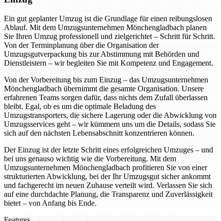
Ein gut geplanter Umzug ist die Grundlage für einen reibungslosen
Ablauf. Mit dem Umzugsunternehmen Mönchengladbach planen
Sie Ihren Umzug professionell und zielgerichtet – Schritt für Schritt.
Von der Terminplanung über die Organisation der
Umzugsgutverpackung bis zur Abstimmung mit Behörden und
Dienstleistern – wir begleiten Sie mit Kompetenz und Engagement.
Von der Vorbereitung bis zum Einzug – das Umzugsunternehmen
Mönchengladbach übernimmt die gesamte Organisation. Unsere
erfahrenen Teams sorgen dafür, dass nichts dem Zufall überlassen
bleibt. Egal, ob es um die optimale Beladung des
Umzugstransporters, die sichere Lagerung oder die Abwicklung von
Umzugsservices geht – wir kümmern uns um die Details, sodass Sie
sich auf den nächsten Lebensabschnitt konzentrieren können.
Der Einzug ist der letzte Schritt eines erfolgreichen Umzuges – und
bei uns genauso wichtig wie die Vorbereitung. Mit dem
Umzugsunternehmen Mönchengladbach profitieren Sie von einer
strukturierten Abwicklung, bei der Ihr Umzugsgut sicher ankommt
und fachgerecht im neuen Zuhause verteilt wird. Verlassen Sie sich
auf eine durchdachte Planung, die Transparenz und Zuverlässigkeit
bietet – von Anfang bis Ende.
Features