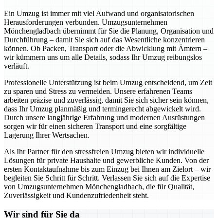
Ein Umzug ist immer mit viel Aufwand und organisatorischen
Herausforderungen verbunden. Umzugsunternehmen
Mönchengladbach übernimmt für Sie die Planung, Organisation und
Durchführung – damit Sie sich auf das Wesentliche konzentrieren
können. Ob Packen, Transport oder die Abwicklung mit Ämtern –
wir kümmern uns um alle Details, sodass Ihr Umzug reibungslos
verläuft.
Professionelle Unterstützung ist beim Umzug entscheidend, um Zeit
zu sparen und Stress zu vermeiden. Unsere erfahrenen Teams
arbeiten präzise und zuverlässig, damit Sie sich sicher sein können,
dass Ihr Umzug planmäßig und termingerecht abgewickelt wird.
Durch unsere langjährige Erfahrung und modernen Ausrüstungen
sorgen wir für einen sicheren Transport und eine sorgfältige
Lagerung Ihrer Wertsachen.
Als Ihr Partner für den stressfreien Umzug bieten wir individuelle
Lösungen für private Haushalte und gewerbliche Kunden. Von der
ersten Kontaktaufnahme bis zum Einzug bei Ihnen am Zielort – wir
begleiten Sie Schritt für Schritt. Verlassen Sie sich auf die Expertise
von Umzugsunternehmen Mönchengladbach, die für Qualität,
Zuverlässigkeit und Kundenzufriedenheit steht.
Wir sind für Sie da