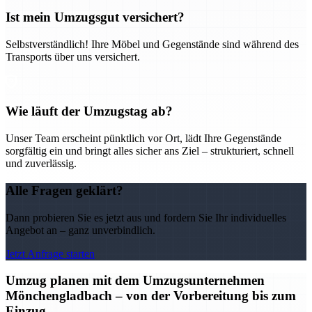
Ist mein Umzugsgut versichert?
Selbstverständlich! Ihre Möbel und Gegenstände sind während des
Transports über uns versichert.
Wie läuft der Umzugstag ab?
Unser Team erscheint pünktlich vor Ort, lädt Ihre Gegenstände
sorgfältig ein und bringt alles sicher ans Ziel – strukturiert, schnell
und zuverlässig.
Alle Fragen geklärt?
Dann probieren Sie es jetzt aus und fordern Sie Ihr individuelles
Angebot an – ganz unverbindlich.
Jetzt Anfrage starten
Umzug planen mit dem Umzugsunternehmen
Mönchengladbach – von der Vorbereitung bis zum
Einzug