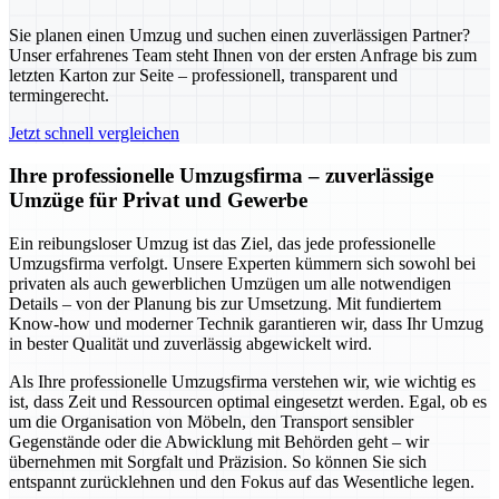
Sie planen einen Umzug und suchen einen zuverlässigen Partner?
Unser erfahrenes Team steht Ihnen von der ersten Anfrage bis zum
letzten Karton zur Seite – professionell, transparent und
termingerecht.
Jetzt schnell vergleichen
Ihre professionelle Umzugsfirma – zuverlässige
Umzüge für Privat und Gewerbe
Ein reibungsloser Umzug ist das Ziel, das jede professionelle
Umzugsfirma verfolgt. Unsere Experten kümmern sich sowohl bei
privaten als auch gewerblichen Umzügen um alle notwendigen
Details – von der Planung bis zur Umsetzung. Mit fundiertem
Know-how und moderner Technik garantieren wir, dass Ihr Umzug
in bester Qualität und zuverlässig abgewickelt wird.
Als Ihre professionelle Umzugsfirma verstehen wir, wie wichtig es
ist, dass Zeit und Ressourcen optimal eingesetzt werden. Egal, ob es
um die Organisation von Möbeln, den Transport sensibler
Gegenstände oder die Abwicklung mit Behörden geht – wir
übernehmen mit Sorgfalt und Präzision. So können Sie sich
entspannt zurücklehnen und den Fokus auf das Wesentliche legen.